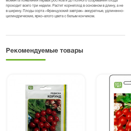
момента появления первых ростков и до полного созревания плода
проходит всего три недели. Растет корнеплод в основном в длину, а не
в ширину. Плоды сорта «Французский завтрак» аккуратные, удлиненно-
цилиндрические, ярко–алого цвета с белым кончиком.
Рекомендуемые товары