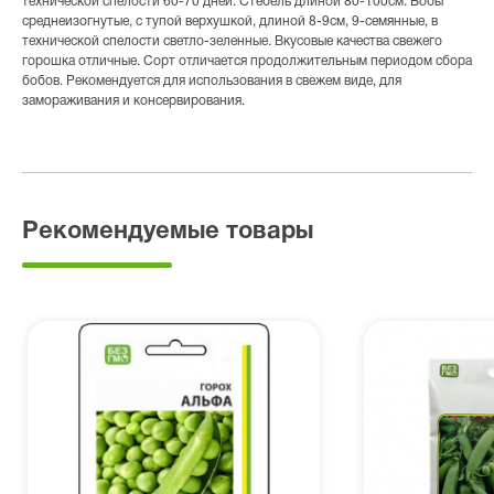
технической спелости 60-70 дней. Стебель длиной 80-100см. Бобы
среднеизогнутые, с тупой верхушкой, длиной 8-9см, 9-семянные, в
технической спелости светло-зеленные. Вкусовые качества свежего
горошка отличные. Сорт отличается продолжительным периодом сбора
бобов. Рекомендуется для использования в свежем виде, для
замораживания и консервирования.
Рекомендуемые товары