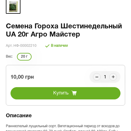
Семена Гороха Шестинедельный
UA 20г Агро Майстер
Арт. НФ-00002210
В наличии
Вес:
20 г
10,00 грн
Купить
Описание
Раннеспелый лущильный сорт. Вегетационный период от всходов до