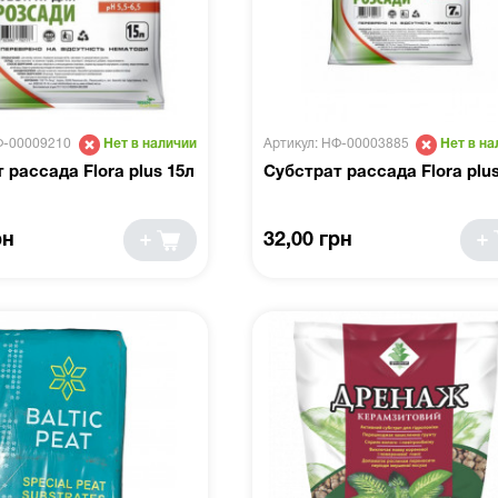
Ф-00009210
Артикул: НФ-00003885
Нет в наличии
Нет в на
 рассада Flora plus 15л
Субстрат рассада Flora plus
рн
32,00 грн