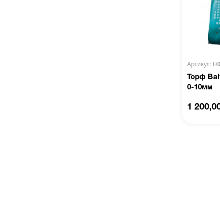
Артикул: Н
Торф Balt
0-10мм
1 200,0