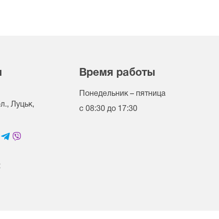
и
Время работы
Понедельник – пятница
., Луцьк,
с 08:30 до 17:30
t