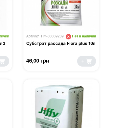
Артикул: НФ-00009209
личии
Нет в наличии
S 3
Субстрат рассада Flora plus 10л
46,00 грн