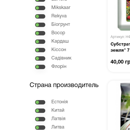
Mikskaar
Rekyva
Біогрунт
Восор
Артикул: Н
Кардаш
Субстра
Кіссон
земля" 7
Садівник
40,00 г
Флорін
Страна производитель
Естонія
Китай
Латвія
Литва