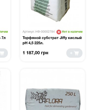
Артикул: НФ-00002784
личии
Нет в наличии
 7л
Торфяной субстрат Jiffy кислый
pH 4,5 225л.
1 187,00 грн