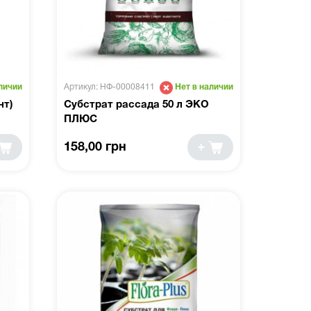
Артикул: НФ-00008411
личии
Нет в наличии
нт)
Субстрат рассада 50 л ЭКО
ПЛЮС
158,00 грн