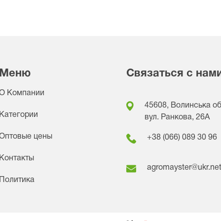
Меню
Связаться с нам
О Компании
45608, Волинська обл
Категории
вул. Ранкова, 26A
Оптовые цены
+38 (066) 089 30 96
Контакты
agromayster@ukr.ne
Политика