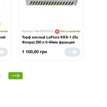
Артикул: НФ-00013470
личии
Нет в наличии
кий
Торф кислый LaFlora KKS-1 (Ла
Флора) 250 л 0-40мм фракция
1 100,00 грн
6