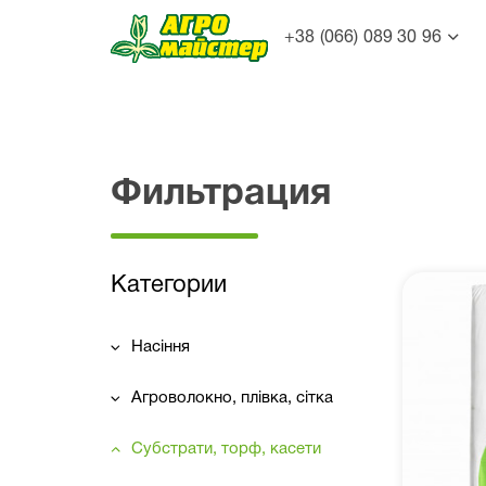
+38 (066) 089 30 96
Фильтрация
Категории
Насіння
Агроволокно, плівка, сітка
Субстрати, торф, касети