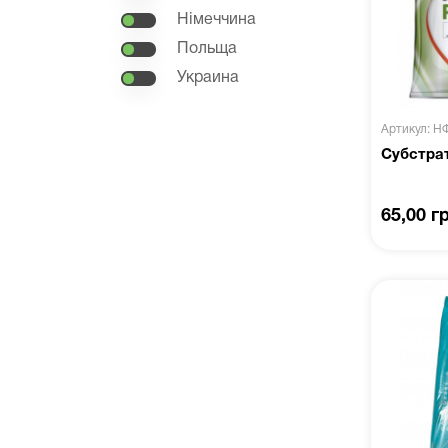
Німеччина
Польща
Украина
Артикул: Н
Субстрат
65,00 г