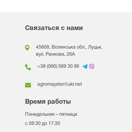
Связаться с нами
45608, Волинська обл., Луцьк,
вул. Ранкова, 26A
+38 (066) 089 30 96
agromayster@ukr.net
Время работы
Понедельник – пятница
с 08:30 до 17:30