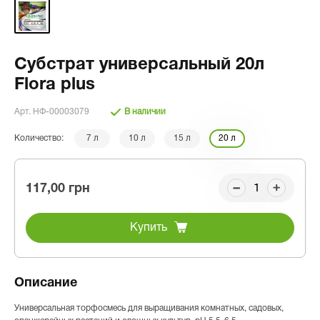
Субстрат универсальный 20л
Flora plus
Арт. НФ-00003079
В наличии
Количество:
7 л
10 л
15 л
20 л
117,00 грн
Купить
Описание
Универсальная торфосмесь для выращивания комнатных, садовых,