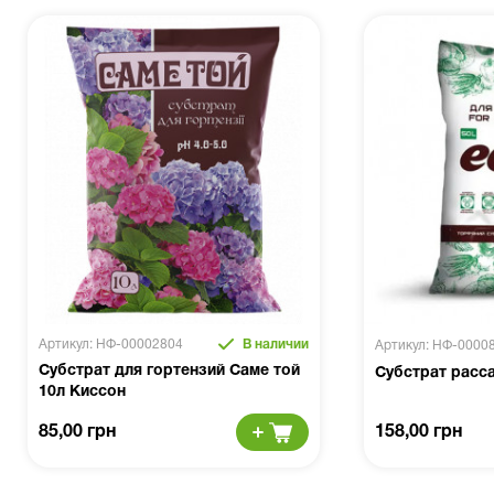
Артикул: НФ-00002804
В наличии
Артикул: НФ-0000
Субстрат для гортензий Саме той
Субстрат расс
10л Киссон
85,00 грн
158,00 грн