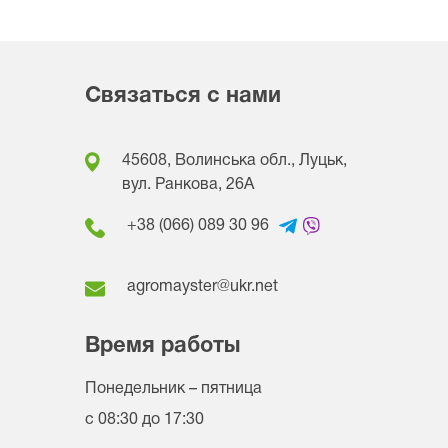
Связаться с нами
45608, Волинська обл., Луцьк,
вул. Ранкова, 26A
+38 (066) 089 30 96
agromayster@ukr.net
Время работы
Понедельник – пятница
с 08:30 до 17:30