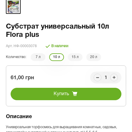
Субстрат универсальный 10л
Flora plus
Арт. НФ-00003078
В наличии
Количество:
7 л
10 л
15 л
20 л
61,00 грн
Купить
Описание
Универсальная торфосмесь для выращивания комнатных, садовых,