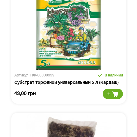
Артикул: НФ-00000999
В наличии
Субстрат торфяной универсальный 5 л (Кардаш)
43,00 грн