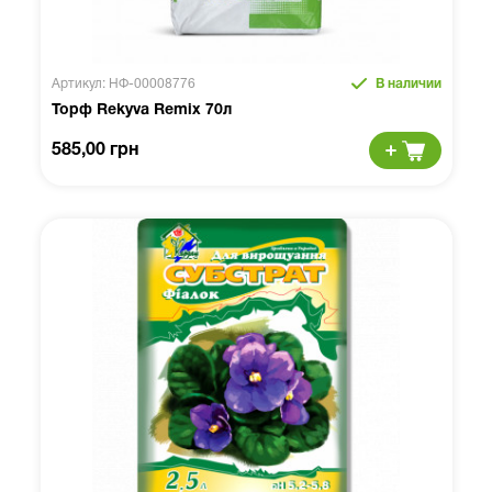
Артикул: НФ-00008776
В наличии
Торф Rekyva Remix 70л
585,00 грн