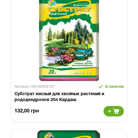
Артикул: НФ-00009197
В наличии
Субстрат кислый для хвойных растений и
рододендронов 20л Кардаш
132,00 грн