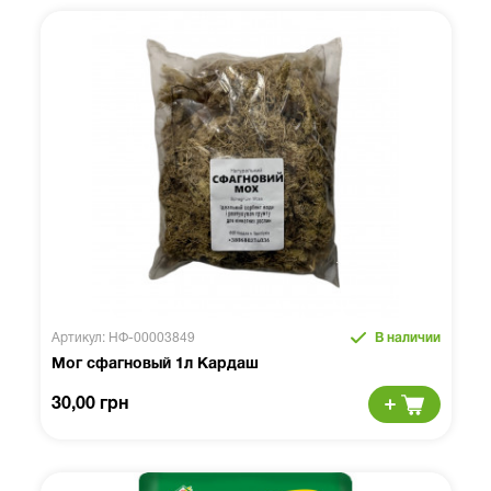
Артикул: НФ-00003849
В наличии
Мог сфагновый 1л Кардаш
30,00 грн