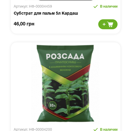
Артикул: НФ-00004459
В наличии
Субстрат для пальм 5л Кардаш
46,00 грн
Артикул: НФ-00004200
В наличии