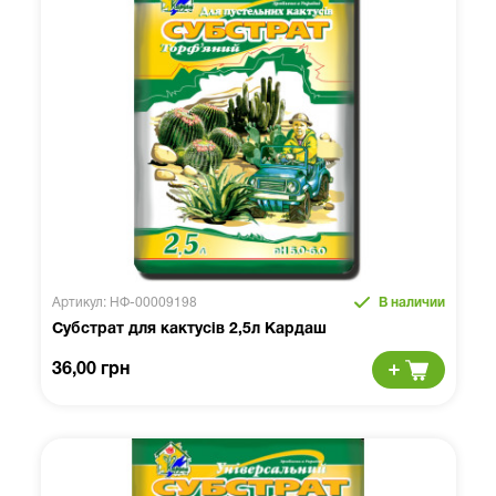
Артикул: НФ-00009198
В наличии
Субстрат для кактусів 2,5л Кардаш
36,00 грн