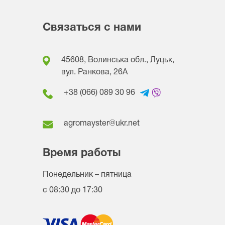
Связаться с нами
45608, Волинська обл., Луцьк,
вул. Ранкова, 26A
+38 (066) 089 30 96
agromayster@ukr.net
Время работы
Понедельник – пятница
с 08:30 до 17:30