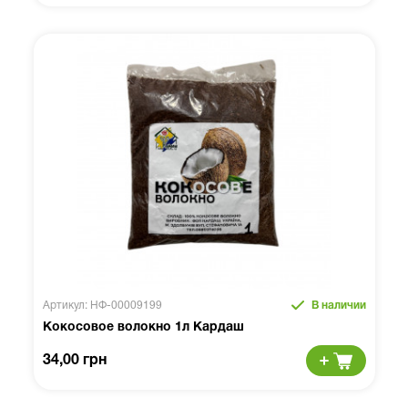
Артикул: НФ-00009199
В наличии
Кокосовое волокно 1л Кардаш
34,00 грн