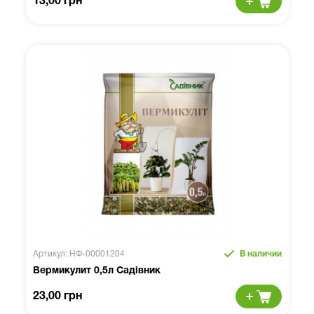
13,00 грн
Артикул: НФ-00001204
В наличии
Вермикулит 0,5л Садівник
23,00 грн