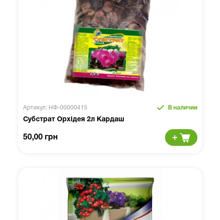
Артикул: НФ-00000415
В наличии
Субстрат Орхідея 2л Кардаш
50,00 грн