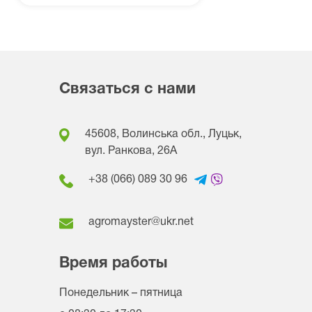
Связаться с нами
45608, Волинська обл., Луцьк,
вул. Ранкова, 26A
+38 (066) 089 30 96
agromayster@ukr.net
Время работы
Понедельник – пятница