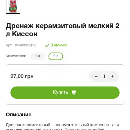
Дренаж керамзитовый мелкий 2
л Киссон
Арт. НФ-00002412
В наличии
Количество:
1 л
2 л
27,00 грн
Купить
Описание
Дренаж керамзитовый – вспомогательный компонент для