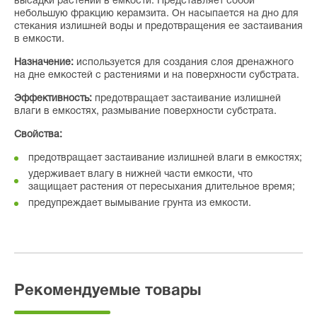
высадки растений в емкости. Представляет собой
небольшую фракцию керамзита. Он насыпается на дно для
стекания излишней воды и предотвращения ее застаивания
в емкости.
Назначение:
используется для создания слоя дренажного
на дне емкостей с растениями и на поверхности субстрата.
Эффективность:
предотвращает застаивание излишней
влаги в емкостях, размывание поверхности субстрата.
Свойства:
предотвращает застаивание излишней влаги в емкостях;
удерживает влагу в нижней части емкости, что
защищает растения от пересыхания длительное время;
предупреждает вымывание грунта из емкости.
Рекомендуемые товары