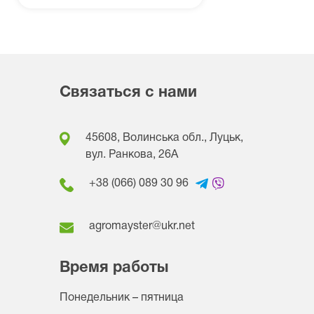
Связаться с нами
45608, Волинська обл., Луцьк,
вул. Ранкова, 26A
+38 (066) 089 30 96
agromayster@ukr.net
Время работы
Понедельник – пятница