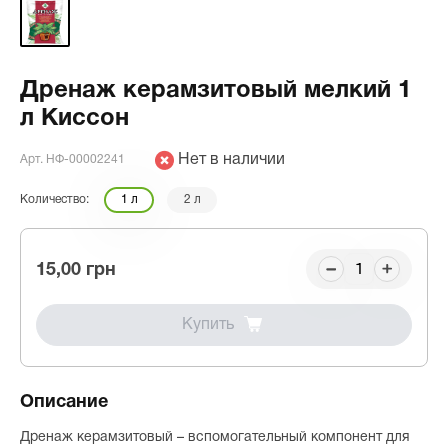
Дренаж керамзитовый мелкий 1
л Киссон
Нет в наличии
Арт. НФ-00002241
Количество:
1 л
2 л
15,00 грн
Купить
Описание
Дренаж керамзитовый – вспомогательный компонент для