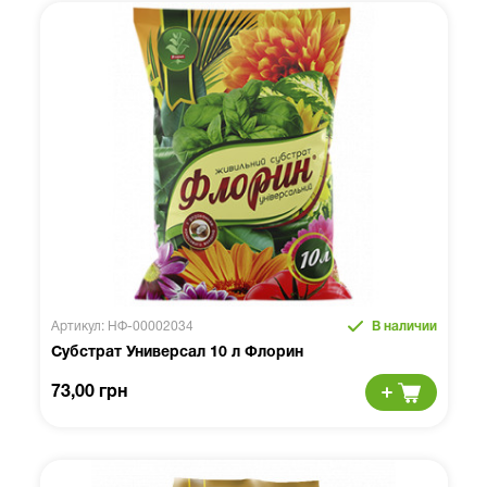
Артикул: НФ-00002034
В наличии
Субстрат Универсал 10 л Флорин
73,00 грн