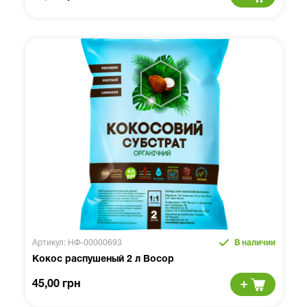
Артикул: НФ-00000693
В наличии
Кокос распушеный 2 л Восор
45,00 грн