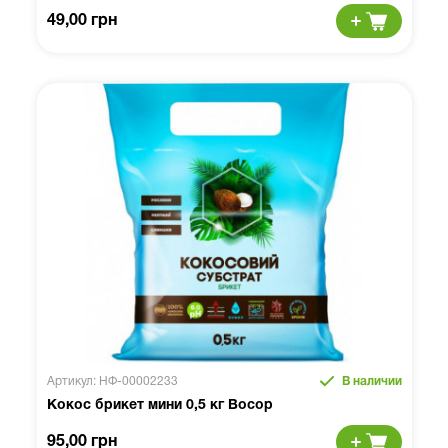
49,00 грн
Артикул: НФ-00002233
В наличии
Кокос брикет мини 0,5 кг Восор
95,00 грн