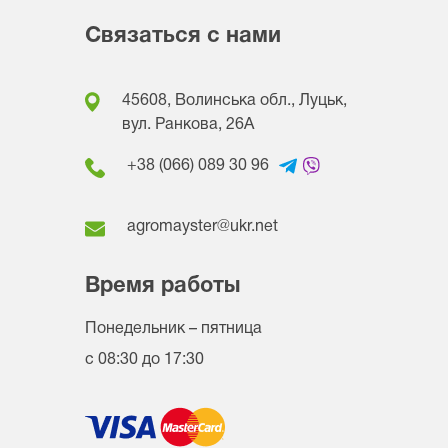
Связаться с нами
45608, Волинська обл., Луцьк,
вул. Ранкова, 26A
+38 (066) 089 30 96
agromayster@ukr.net
Время работы
Понедельник – пятница
с 08:30 до 17:30