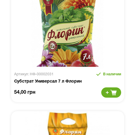
Артикул: НФ-00002031
В наличии
Субстрат Универсал 7 л Флорин
54,00 грн