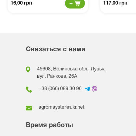
16,00 грн
117,00 грн
Связаться с нами
45608, Волинська обл., Луцьк,
вул. Ранкова, 26A
+38 (066) 089 30 96
agromayster@ukr.net
Время работы