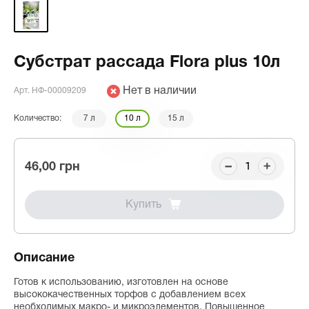
Субстрат рассада Flora plus 10л
Нет в наличии
Арт. НФ-00009209
Количество:
7 л
10 л
15 л
46,00 грн
Купить
Описание
Готов к использованию, изготовлен на основе
высококачественных торфов с добавлением всех
необходимых макро- и микроэлементов. Повышенное