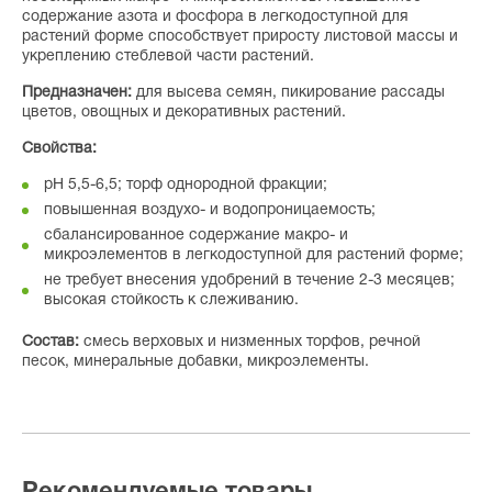
содержание азота и фосфора в легкодоступной для
растений форме способствует приросту листовой массы и
укреплению стеблевой части растений.
Предназначен:
для высева семян, пикирование рассады
цветов, овощных и декоративных растений.
Свойства:
рН 5,5-6,5; торф однородной фракции;
повышенная воздухо- и водопроницаемость;
сбалансированное содержание макро- и
микроэлементов в легкодоступной для растений форме;
не требует внесения удобрений в течение 2-3 месяцев;
высокая стойкость к слеживанию.
Состав:
смесь верховых и низменных торфов, речной
песок, минеральные добавки, микроэлементы.