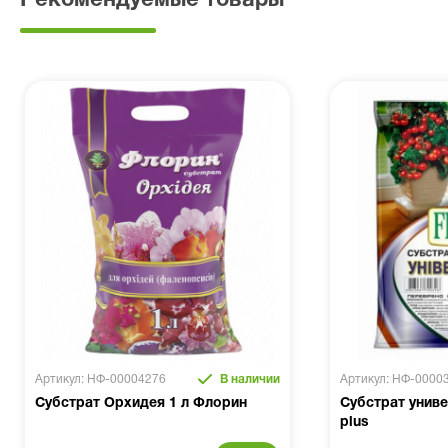
Рекомендуемые товары
Артикул: НФ-00004276
В наличии
Артикул: НФ-0000
Субстрат Орхидея 1 л Флорин
Субстрат униве
plus