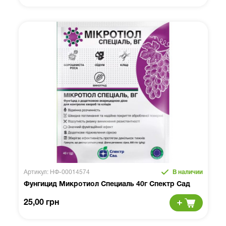
Артикул: НФ-00014574
В наличии
Фунгицид Микротиол Специаль 40г Спектр Сад
25,00 грн