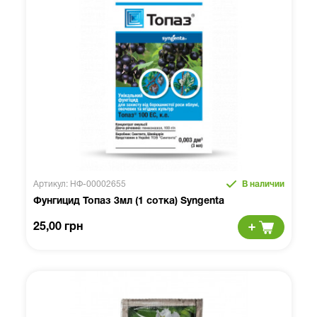
Артикул: НФ-00002655
В наличии
Фунгицид Топаз 3мл (1 сотка) Syngenta
25,00 грн