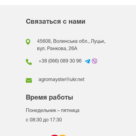
Связаться с нами
45608, Волинська обл., Луцьк,
вул. Ранкова, 26A
+38 (066) 089 30 96
agromayster@ukr.net
Время работы
Понедельник – пятница
с 08:30 до 17:30