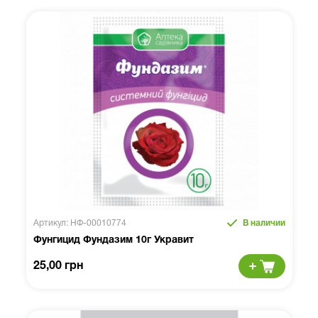
Артикул: НФ-00010774
В наличии
Фунгицид Фундазим 10г Укравит
25,00 грн