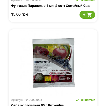
Артикул: НФ-00004245
В наличии
Фунгицид Парацельс 4 мл (2 сот) Семейный Сад
15,00 грн
Артикул: НФ-00003995
В наличии
Сера коллоидная 80 г Proventus