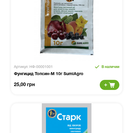
Артикул: НФ-00001001
В наличии
Фунгицид Топсин-М 10г SumiAgro
25,00 грн