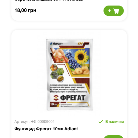
18,00 грн
Артикул: НФ-00009001
В наличии
Фунгицид Фрегат 10мл Adiant