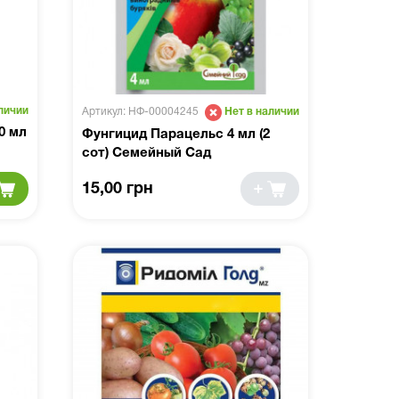
личии
Артикул: НФ-00004245
Нет в наличии
0 мл
Фунгицид Парацельс 4 мл (2
сот) Семейный Сад
15,00 грн