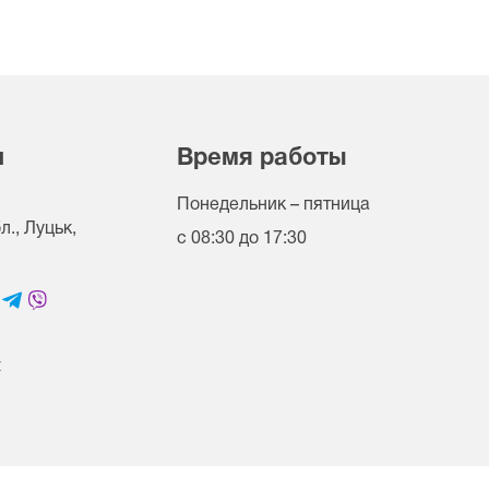
и
Время работы
Понедельник – пятница
., Луцьк,
с 08:30 до 17:30
t