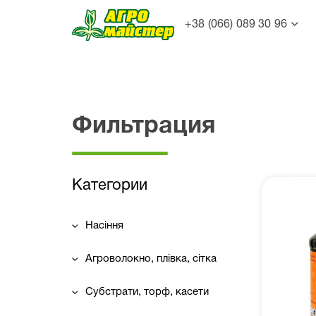
+38 (066) 089 30 96
Фильтрация
Категории
Насіння
Агроволокно, плівка, сітка
Субстрати, торф, касети