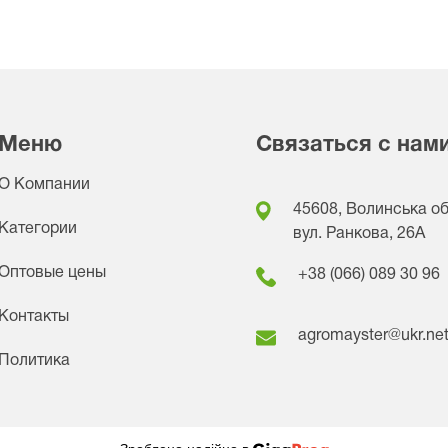
Меню
Связаться с нам
О Компании
45608, Волинська обл
Категории
вул. Ранкова, 26A
Оптовые цены
+38 (066) 089 30 96
Контакты
agromayster@ukr.ne
Политика