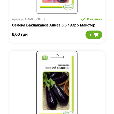
Артикул: НФ-00008439
В наличии
Семена Баклажанов Алмаз 0,5 г Агро Майстер
6,00 грн