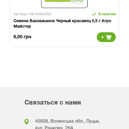
Артикул: НФ-00004206
В наличии
Семена Баклажанов Черный красавец 0,5 г Агро
Майстер
6,00 грн
Связаться с нами
45608, Волинська обл., Луцьк,
вул. Ранкова, 26A