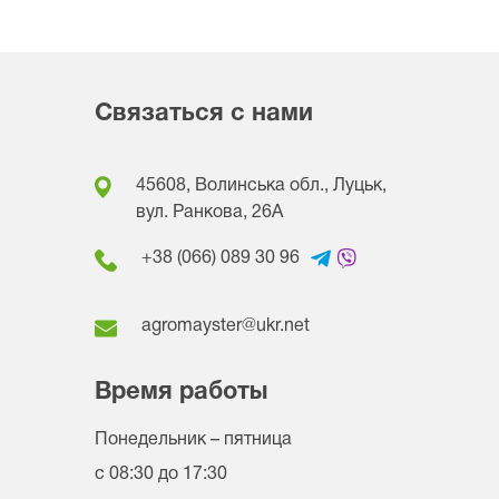
Связаться с нами
45608, Волинська обл., Луцьк,
вул. Ранкова, 26A
+38 (066) 089 30 96
agromayster@ukr.net
Время работы
Понедельник – пятница
с 08:30 до 17:30