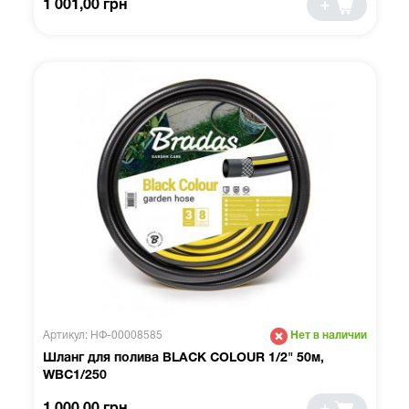
1 001,00 грн
Артикул: НФ-00008585
Нет в наличии
Шланг для полива BLACK COLOUR 1/2" 50м,
WBC1/250