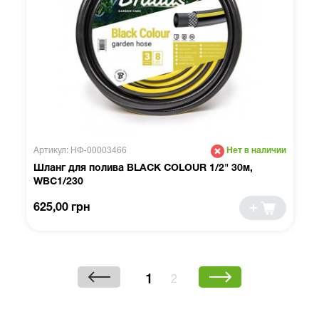
Артикул: НФ-00003466
Нет в наличии
Шланг для полива BLACK COLOUR 1/2" 30м,
WBC1/230
625,00 грн
1
2