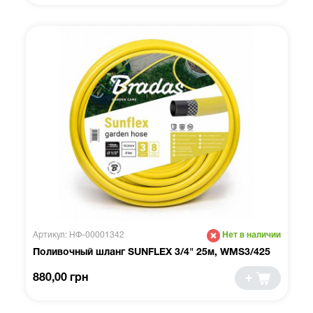
Артикул: НФ-00001342
Нет в наличии
Поливочный шланг SUNFLEX 3/4" 25м, WMS3/425
880,00 грн