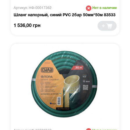
Артикул: НФ-00017362
Нет в наличии
Шланг напорный, синий PVC 2бар 50мм*50м 83533
1 536,00 грн