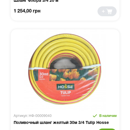
Шланг Флора 3/4 20 м
1 254,00 грн
Артикул: НФ-00009040
В наличии
Поливочный шланг желтый 30м 3/4 Tulip Hosse