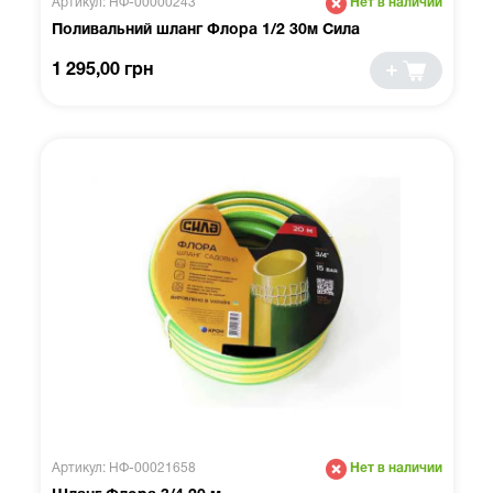
Артикул: НФ-00000243
Нет в наличии
Поливальний шланг Флора 1/2 30м Сила
1 295,00 грн
Артикул: НФ-00021658
Нет в наличии