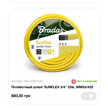
Артикул: НФ-00001342
Нет в наличии
Поливочный шланг SUNFLEX 3/4" 25м, WMS3/425
880,00 грн