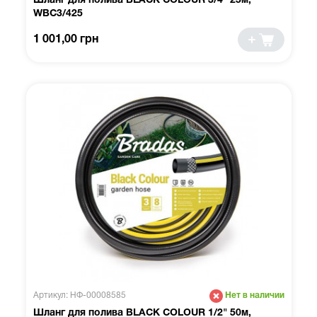
Шланг для полива BLACK COLOUR 3/4" 25м,
WBC3/425
1 001,00 грн
Артикул: НФ-00008585
Нет в наличии
Шланг для полива BLACK COLOUR 1/2" 50м,