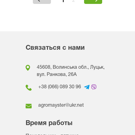
1
2
Связаться с нами
45608, Волинська обл., Луцьк,
вул. Ранкова, 26A
+38 (066) 089 30 96
agromayster@ukr.net
Время работы