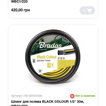
WBC1/220
420,00 грн
Артикул: НФ-00003466
Нет в наличии
Шланг для полива BLACK COLOUR 1/2" 30м,