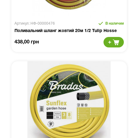
Артикул: НФ-00000476
В наличии
Поливальний шланг жовтий 20м 1/2 Tulip Hosse
438,00 грн