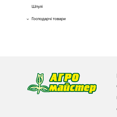
Шпулі
Господарчі товари