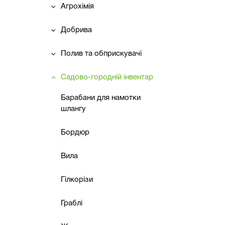
Агрохімія
Добрива
Полив та обприскувачі
Садово-городній інвентар
Барабани для намотки
шлангу
Бордюр
Вила
Гілкорізи
Граблі