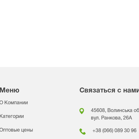
Меню
Связаться с нам
О Компании
45608, Волинська обл
Категории
вул. Ранкова, 26A
Оптовые цены
+38 (066) 089 30 96