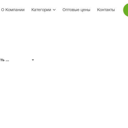
О Компании
Категории
Оптовые цены
Контакты
ь ...