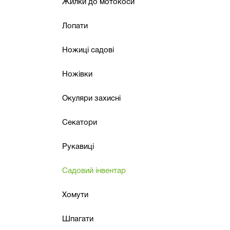
Жилки до мотокоси
Лопати
Ножиці садові
Ножівки
Окуляри захисні
Секатори
Рукавиці
Садовий інвентар
Хомути
Шпагати