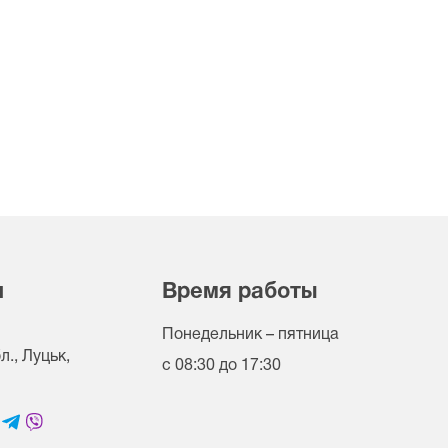
и
Время работы
Понедельник – пятница
., Луцьк,
с 08:30 до 17:30