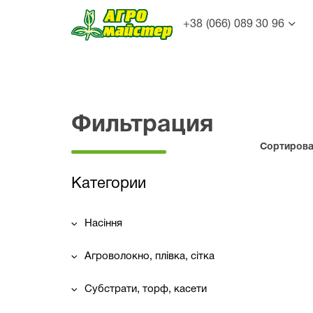
+38 (066) 089 30 96
Фильтрация
Сортироват
Категории
Насіння
Агроволокно, плівка, сітка
Субстрати, торф, касети