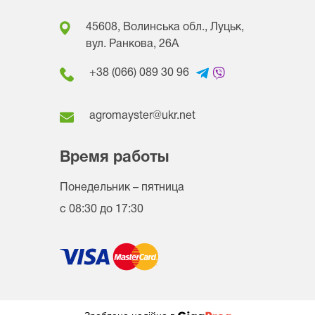
45608, Волинська обл., Луцьк,
вул. Ранкова, 26A
+38 (066) 089 30 96
agromayster@ukr.net
Время работы
Понедельник – пятница
с 08:30 до 17:30