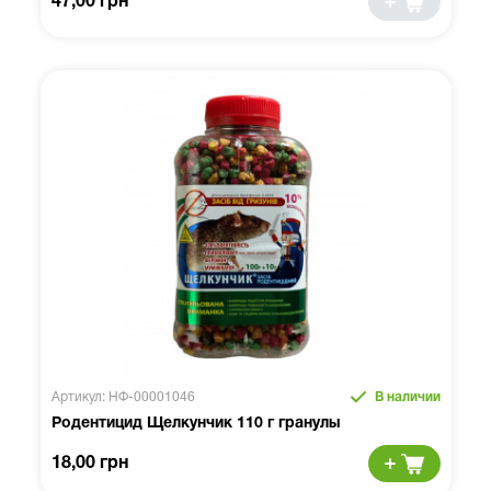
47,00 грн
Артикул: НФ-00001046
В наличии
Родентицид Щелкунчик 110 г гранулы
18,00 грн