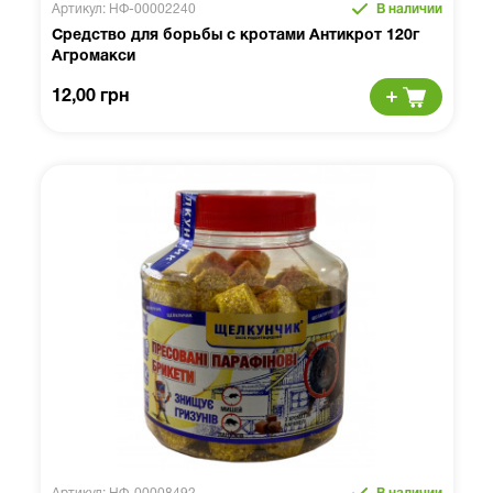
Артикул: НФ-00002240
В наличии
Средство для борьбы с кротами Антикрот 120г
Агромакси
12,00 грн