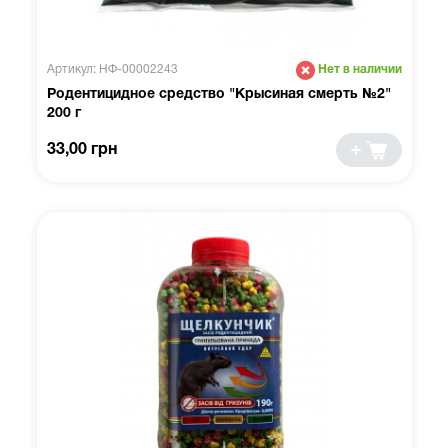
Артикул: НФ-00002243
Нет в наличии
Родентицидное средство "Крысиная смерть №2"
200 г
33,00 грн