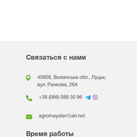
Связаться с нами
45608, Волинська обл., Луцьк,
вул. Ранкова, 26A
+38 (066) 089 30 96
agromayster@ukr.net
Время работы