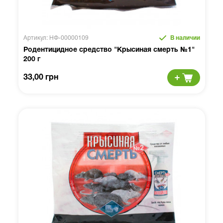
Артикул: НФ-00000109
В наличии
Родентицидное средство "Крысиная смерть №1"
200 г
33,00 грн