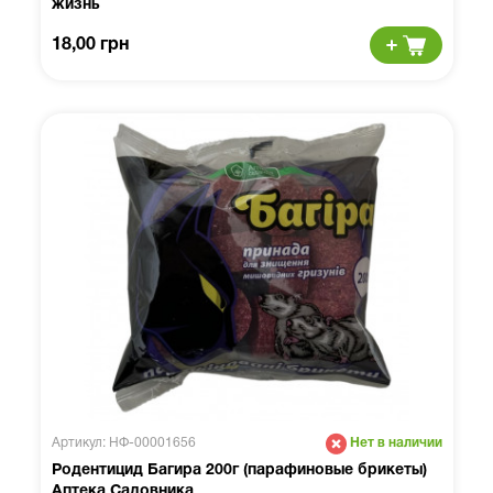
жизнь
18,00 грн
Артикул: НФ-00001656
Нет в наличии
Родентицид Багира 200г (парафиновые брикеты)
Аптека Садовника