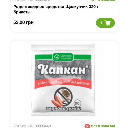
Артикул: НФ-00008492
В наличии
Родентицидное средство Щелкунчик 320 г
брикеты
53,00 грн
Артикул: НФ-00003440
Нет в наличии