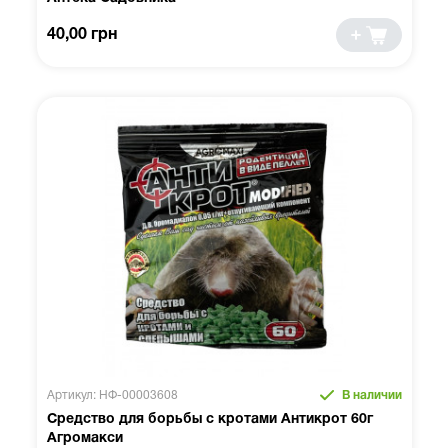
40,00 грн
Артикул: НФ-00003608
В наличии
Средство для борьбы с кротами Антикрот 60г
Агромакси