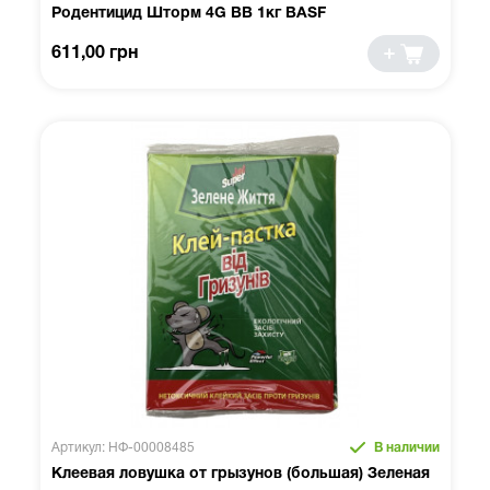
Родентицид Шторм 4G BB 1кг BASF
611,00 грн
Артикул: НФ-00008485
В наличии
Клеевая ловушка от грызунов (большая) Зеленая