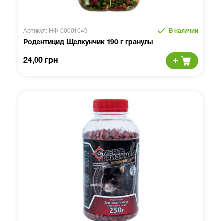
Артикул: НФ-00001049
В наличии
Родентицид Щелкунчик 190 г гранулы
24,00 грн