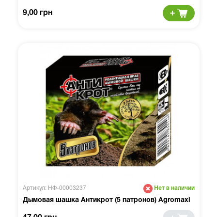
9,00 грн
Артикул: НФ-00003237
Нет в наличии
Дымовая шашка Антикрот (5 патронов) Agromaxi