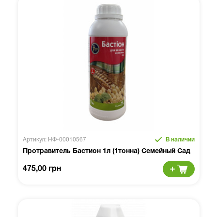
Артикул: НФ-00010567
В наличии
Протравитель Бастион 1л (1тонна) Семейный Сад
475,00 грн