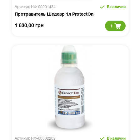
Артикул: НФ-00001434
В наличии
Протравитель Шедевр 1л ProtectOn
1 630,00 грн
Артикул: НФ-00002209
В наличии