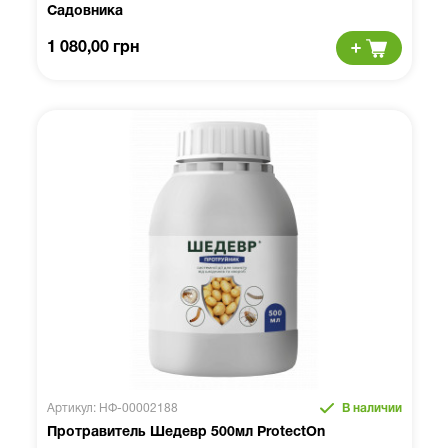
Садовника
1 080,00 грн
Артикул: НФ-00002188
В наличии
Протравитель Шедевр 500мл ProtectOn