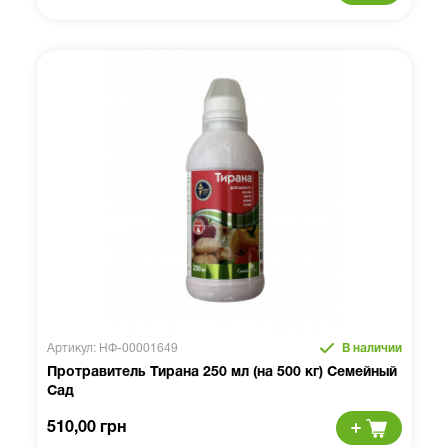
Артикул: НФ-00001649
В наличии
Протравитель Тирана 250 мл (на 500 кг) Семейный
Сад
510,00 грн