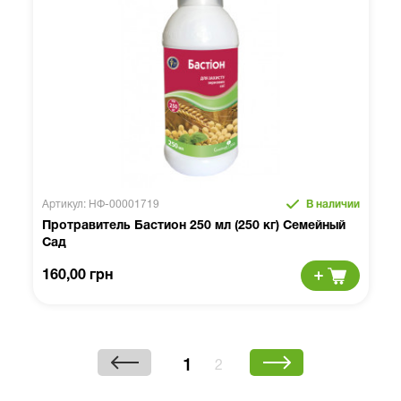
Артикул: НФ-00001719
В наличии
Протравитель Бастион 250 мл (250 кг) Семейный
Сад
160,00 грн
1
2