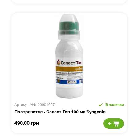
Артикул: НФ-00001607
В наличии
Протравитель Селест Топ 100 мл Syngenta
490,00 грн