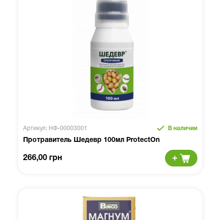
Артикул: НФ-00003001
В наличии
Протравитель Шедевр 100мл ProtectOn
266,00 грн