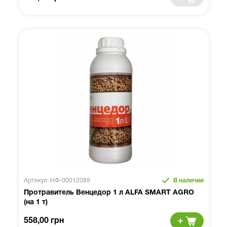
Артикул: НФ-00012089
В наличии
Протравитель Венцедор 1 л ALFA SMART AGRO
(на 1 т)
558,00 грн