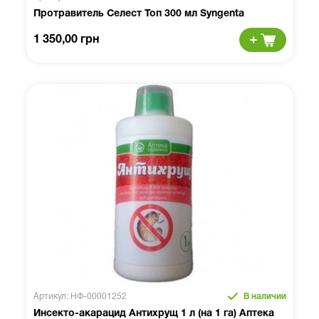
Протравитель Селест Топ 300 мл Syngenta
1 350,00 грн
Артикул: НФ-00001252
В наличии
Инсекто-акарацид Антихрущ 1 л (на 1 га) Аптека