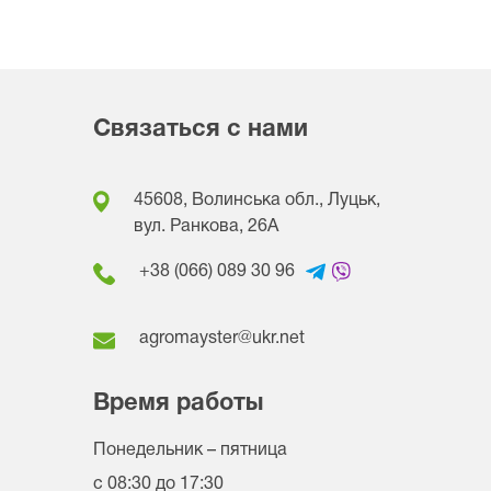
Связаться с нами
45608, Волинська обл., Луцьк,
вул. Ранкова, 26A
+38 (066) 089 30 96
agromayster@ukr.net
Время работы
Понедельник – пятница
с 08:30 до 17:30