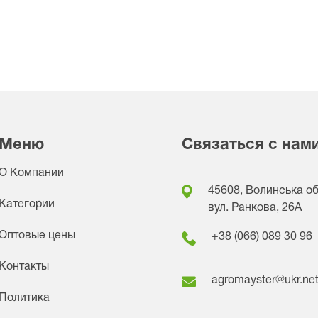
Меню
Связаться с нам
О Компании
45608, Волинська обл
Категории
вул. Ранкова, 26A
Оптовые цены
+38 (066) 089 30 96
Контакты
agromayster@ukr.ne
Политика