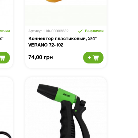
личии
Артикул: НФ-00003882
В наличии
2"
Коннектор пластиковый, 3/4"
VERANO 72-102
74,00 грн