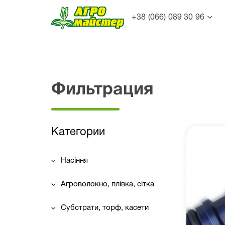
+38 (066) 089 30 96
Фильтрация
Категории
Насіння
Агроволокно, плівка, сітка
Субстрати, торф, касети