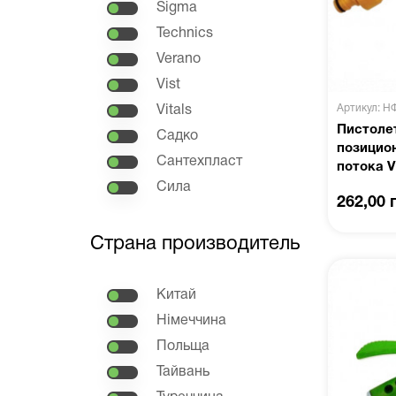
Sigma
Technics
Verano
Vist
Артикул: Н
Vitals
Пистоле
Садко
позицио
Сантехпласт
потока V
Сила
262,00 
Страна производитель
Китай
Німеччина
Польща
Тайвань