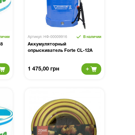
личии
Артикул: НФ-00009916
В наличии
 8
Аккумуляторный
опрыскиватель Forte CL-12A
1 475,00 грн