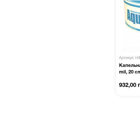
Артикул: Н
Капельна
mil, 20 c
932,00 