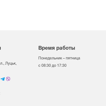
и
Время работы
Понедельник – пятница
., Луцьк,
с 08:30 до 17:30
t