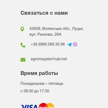
Связаться с нами
45608, Волинська обл., Луцьк,
вул. Ранкова, 26A
+38 (066) 089 30 96
agromayster@ukr.net
Время работы
Понедельник – пятница
с 08:30 до 17:30