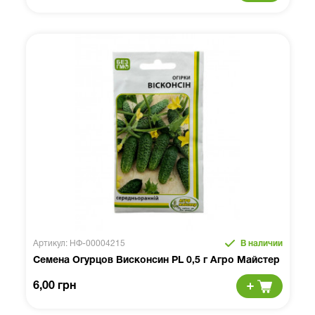
Артикул: НФ-00004215
В наличии
Семена Огурцов Висконсин PL 0,5 г Агро Майстер
6,00 грн