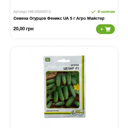
Артикул: НФ-00000213
В наличии
Семена Огурцов Феникс UA 5 г Агро Майстер
20,00 грн