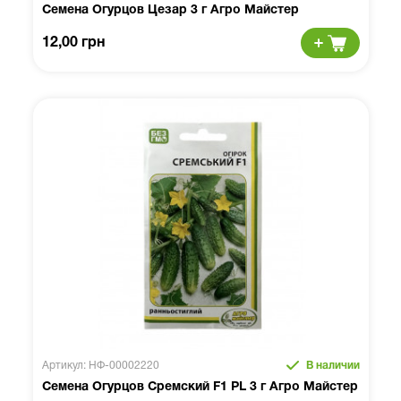
Семена Огурцов Цезар 3 г Агро Майстер
12,00 грн
Артикул: НФ-00002220
В наличии
Семена Огурцов Сремский F1 PL 3 г Агро Майстер