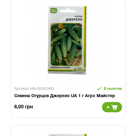
Артикул: НФ-00002463
В наличии
Семена Огурцов Джерело UA 1 г Агро Майстер
6,00 грн