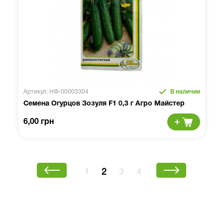
Артикул: НФ-00003304
В наличии
Семена Огурцов Зозуля F1 0,3 г Агро Майстер
6,00 грн
2
1
3
4