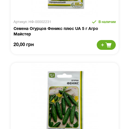
Артикул: НФ-00002231
В наличии
Семена Огурцов Феникс плюс UA 5 г Агро
Майстер
20,00 грн