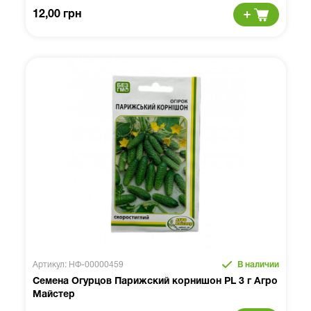
12,00 грн
Артикул: НФ-00000459
В наличии
Семена Огурцов Парижский корнишон PL 3 г Агро
Майстер