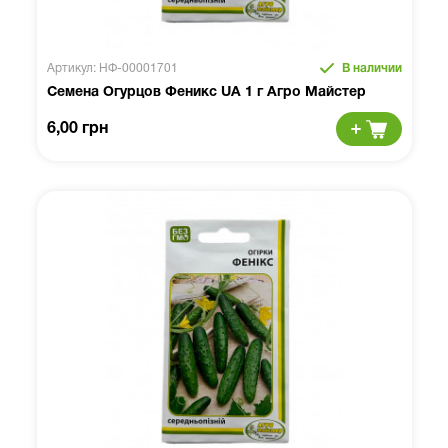
Артикул: НФ-00001701
В наличии
Семена Огурцов Феникс UA 1 г Агро Майстер
6,00 грн