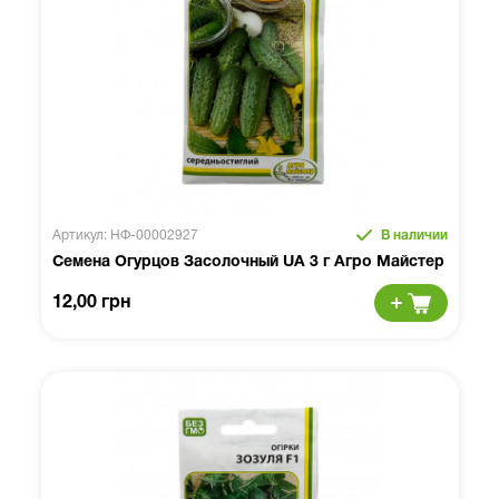
Артикул: НФ-00002927
В наличии
Семена Огурцов Засолочный UA 3 г Агро Майстер
12,00 грн