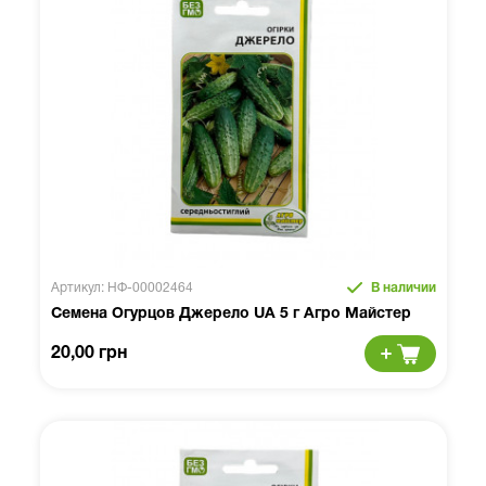
Артикул: НФ-00002464
В наличии
Семена Огурцов Джерело UA 5 г Агро Майстер
20,00 грн