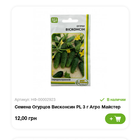
Артикул: НФ-00002923
В наличии
Семена Огурцов Висконсин PL 3 г Агро Майстер
12,00 грн