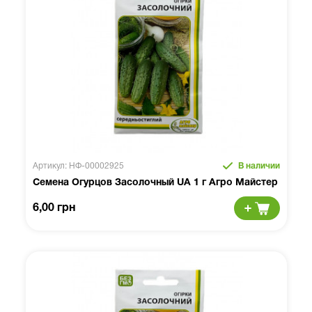
Артикул: НФ-00002925
В наличии
Семена Огурцов Засолочный UA 1 г Агро Майстер
6,00 грн