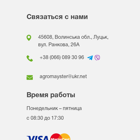
Связаться с нами
45608, Волинська обл., Луцьк,
вул. Ранкова, 26A
+38 (066) 089 30 96
agromayster@ukr.net
Время работы
Понедельник – пятница
с 08:30 до 17:30