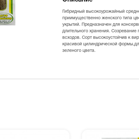
Описание
Гибридный высокоурожайный средне
приимущественно женского типа цве
укрытий. Предназначен для консерв
длительного хранения. Созревание 
всходов. Сорт высокоустойчив к ви
красивой цилиндрической формы,дли
зеленого цвета.