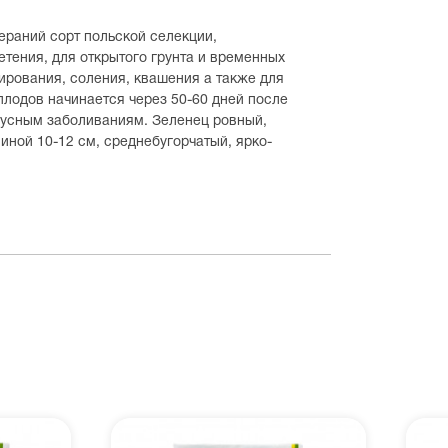
раний сорт польской селекции,
тения, для открытого грунта и временных
ирования, соления, квашения а также для
плодов начинается через 50-60 дней после
русным заболиваниям. Зеленец ровный,
ной 10-12 см, среднебугорчатый, ярко-