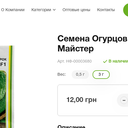
О Компании
Категории
Оптовые цены
Контакты
Семена Огурцов 
Майстер
Арт. НФ-00003680
В наличи
Вес:
0,5 г
3 г
12,00 грн