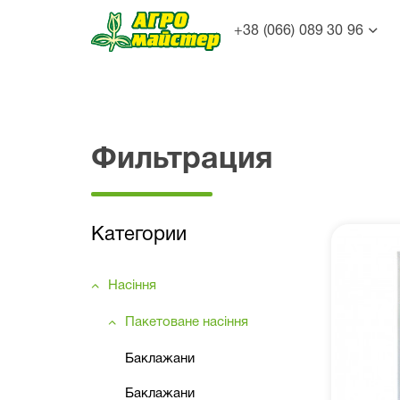
+38 (066) 089 30 96
Фильтрация
Категории
Насіння
Пакетоване насіння
Баклажани
Баклажани