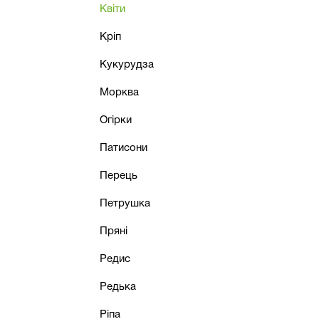
Квіти
Кріп
Кукурудза
Морква
Огірки
Патисони
Перець
Петрушка
Пряні
Редис
Редька
Ріпа