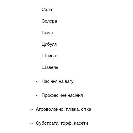
Салат
Селера
Томат
Цибуля
Шпинат
Щавель
Насіння на вагу
Професійне насіння
Агроволокно, плівка, сітка
Субстрати, торф, касети