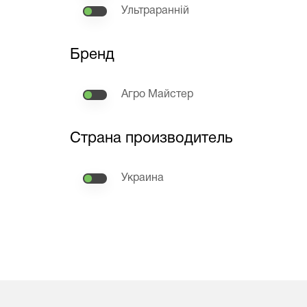
Ультраранній
Бренд
Агро Майстер
Страна производитель
Украина