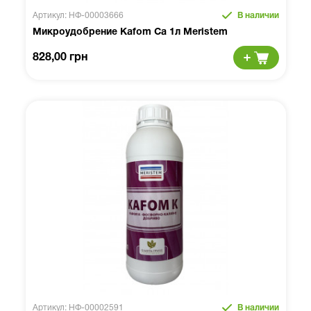
Артикул: НФ-00003666
В наличии
Микроудобрение Kafom Ca 1л Meristem
828,00 грн
Артикул: НФ-00002591
В наличии