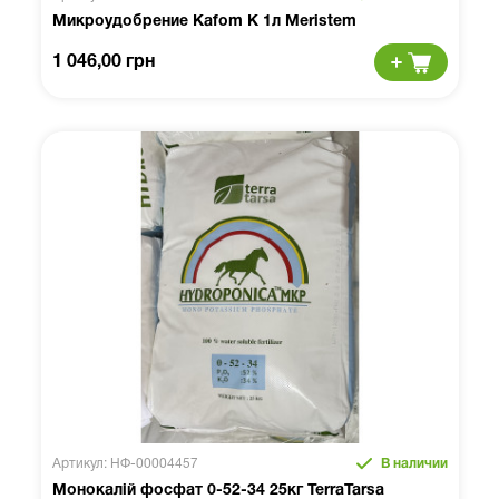
Микроудобрение Kafom K 1л Meristem
1 046,00 грн
Артикул: НФ-00004457
В наличии
Монокалій фосфат 0-52-34 25кг TerraTarsa