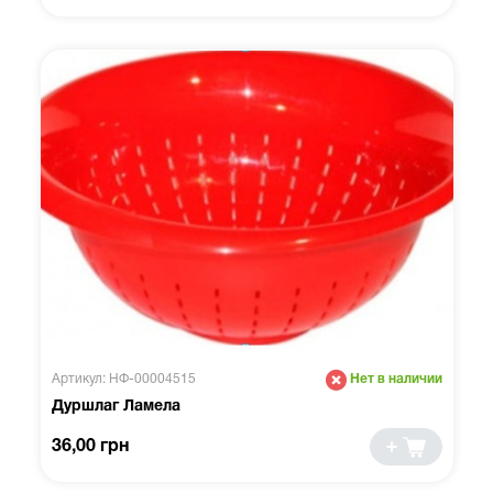
Артикул: НФ-00004515
Нет в наличии
Дуршлаг Ламела
36,00 грн