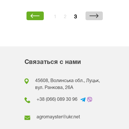
3
1
2
Связаться с нами
45608, Волинська обл., Луцьк,
вул. Ранкова, 26A
+38 (066) 089 30 96
agromayster@ukr.net