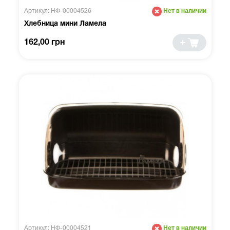
Артикул: НФ-00004526
Нет в наличии
Хлебница мини Ламела
162,00 грн
Артикул: НФ-00004521
Нет в наличии