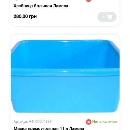
Хлебница большая Ламела
280,00 грн
Артикул: НФ-00004838
Нет в наличии
Миска прямоугольная 11 л Ламела