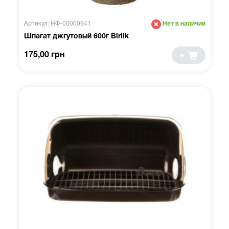
Артикул: НФ-00000941
Нет в наличии
Шпагат джгутовый 600г Birlik
175,00 грн