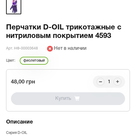
Перчатки D-OIL трикотажные с
нитриловым покрытием 4593
Нет в наличии
Арт. НФ-00003648
Цвет:
фиолетовый
48,00 грн
Купить
Описание
Серия D-OIL