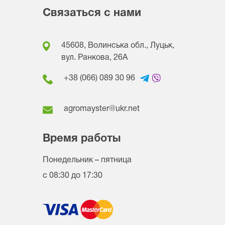
Связаться с нами
45608, Волинська обл., Луцьк,
вул. Ранкова, 26A
+38 (066) 089 30 96
agromayster@ukr.net
Время работы
Понедельник – пятница
с 08:30 до 17:30