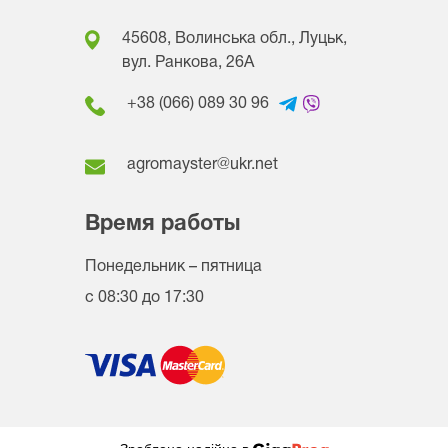
45608, Волинська обл., Луцьк,
вул. Ранкова, 26A
+38 (066) 089 30 96
agromayster@ukr.net
Время работы
Понедельник – пятница
с 08:30 до 17:30