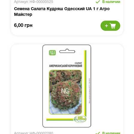
Артикул: НФ-00000525
В наличии
Семена Салата Кудряш Одесский UA 1 г Агро
Майстер
6,00 грн
Артикул: НФ-00002280
В наличии