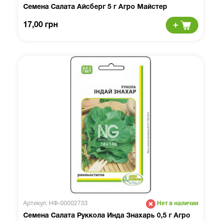
Семена Салата Айсберг 5 г Агро Майстер
17,00 грн
Артикул: НФ-00002733
Нет в наличии
Семена Салата Руккола Инда Знахарь 0,5 г Агро