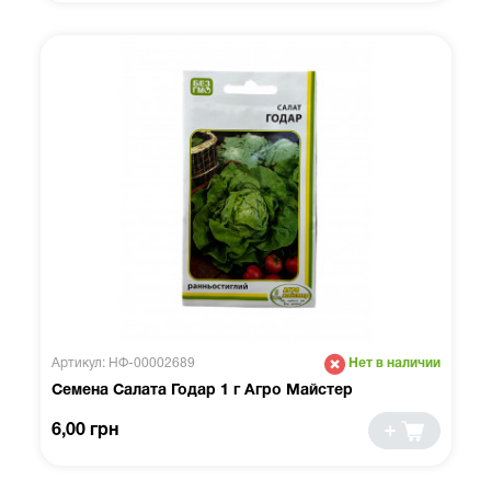
Артикул: НФ-00002689
Нет в наличии
Семена Салата Годар 1 г Агро Майстер
6,00 грн