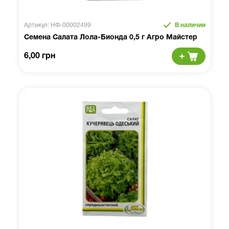
Артикул: НФ-00002499
В наличии
Семена Салата Лола-Бионда 0,5 г Агро Майстер
6,00 грн