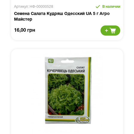
Артикул: НФ-00000528
В наличии
Семена Салата Кудряш Одесский UA 5 г Агро
Майстер
16,00 грн