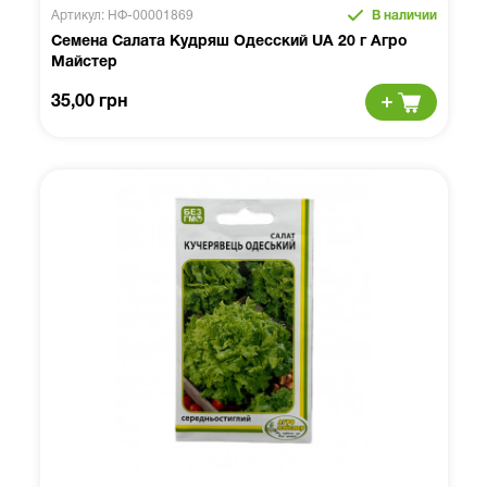
Артикул: НФ-00001869
В наличии
Семена Салата Кудряш Одесский UA 20 г Агро
Майстер
35,00 грн