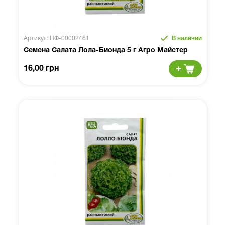
Артикул: НФ-00002461
В наличии
Семена Салата Лола-Бионда 5 г Агро Майстер
16,00 грн