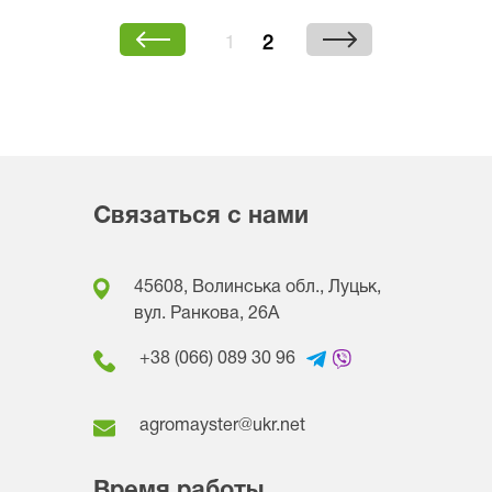
2
1
Связаться с нами
45608, Волинська обл., Луцьк,
вул. Ранкова, 26A
+38 (066) 089 30 96
agromayster@ukr.net
Время работы