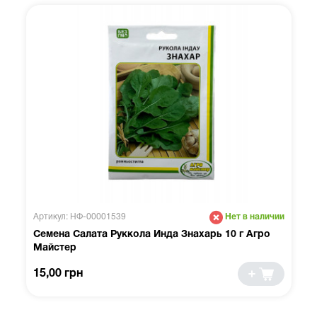
Артикул: НФ-00001539
Нет в наличии
Семена Салата Руккола Инда Знахарь 10 г Агро
Майстер
15,00 грн