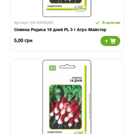
Артикул: НФ-00000480
В наличии
Семена Редиса 18 дней PL 3 г Агро Майстер
5,00 грн