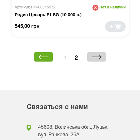
Артикул: НФ-00015972
Нет в наличии
Редис Цесарь F1 SG (10 000 н.)
545,00 грн
2
1
Связаться с нами
45608, Волинська обл., Луцьк,
вул. Ранкова, 26A