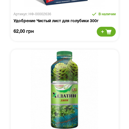
Артикул: НФ-00002636
В наличии
Удобрение Чистый лист для голубики 300г
62,00 грн