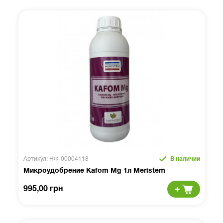
Артикул: НФ-00004118
В наличии
Микроудобрение Kafom Mg 1л Meristem
995,00 грн