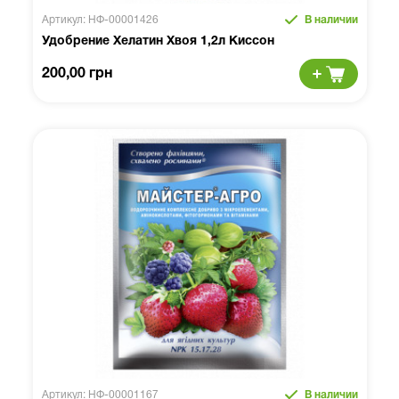
Артикул: НФ-00001426
В наличии
Удобрение Хелатин Хвоя 1,2л Киссон
200,00 грн
Артикул: НФ-00001167
В наличии