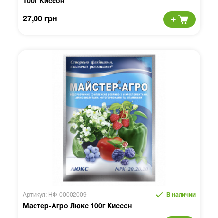
100г Киссон
27,00 грн
Артикул: НФ-00002009
В наличии
Мастер-Агро Люкс 100г Киссон