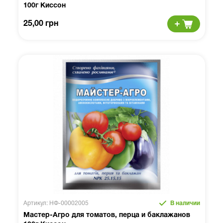
100г Киссон
25,00 грн
Артикул: НФ-00002005
В наличии
Мастер-Агро для томатов, перца и баклажанов