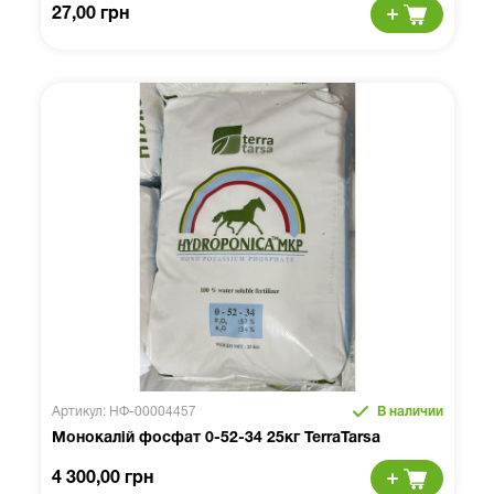
27,00 грн
Артикул: НФ-00004457
В наличии
Монокалій фосфат 0-52-34 25кг TerraTarsa
4 300,00 грн