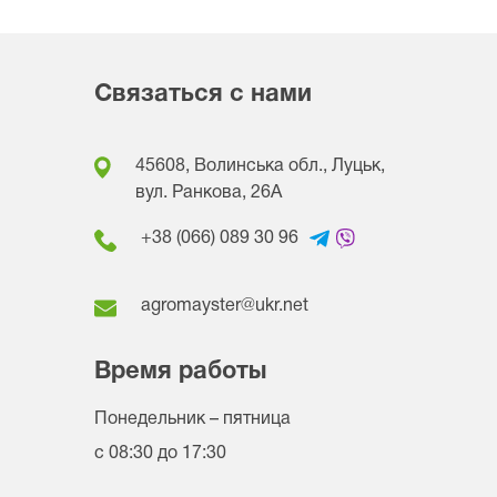
Связаться с нами
45608, Волинська обл., Луцьк,
вул. Ранкова, 26A
+38 (066) 089 30 96
agromayster@ukr.net
Время работы
Понедельник – пятница
с 08:30 до 17:30