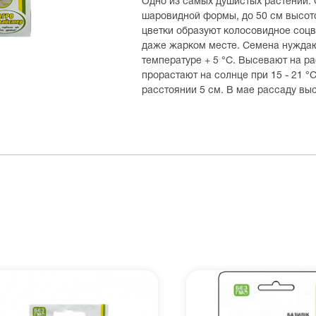
Одно из самых душистых растений. 
шаровидной формы, до 50 см высот
цветки образуют колосовидное соцв
даже жарком месте. Семена нуждают
температуре + 5 °С. Высевают на ра
прорастают на солнце при 15 - 21 °
расстоянии 5 см. В мае рассаду вы