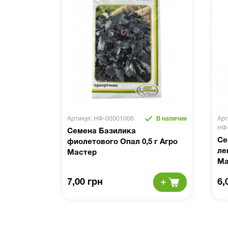
Артикул: НФ-00001006
В наличии
Арт
НФ
Семена Базилика
Се
фиолетового Опал 0,5 г Агро
ле
Мастер
Ма
7,00 грн
6,