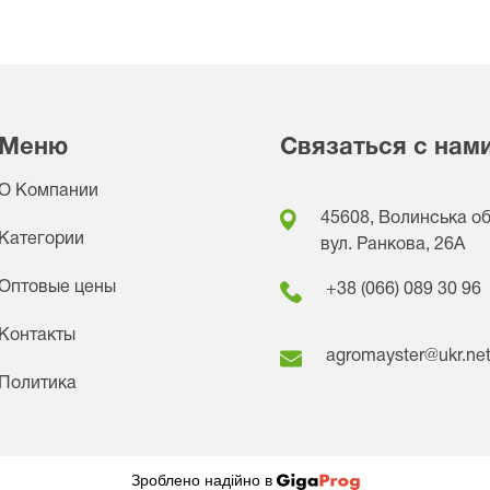
Меню
Связаться с нам
О Компании
45608, Волинська обл
Категории
вул. Ранкова, 26A
Оптовые цены
+38 (066) 089 30 96
Контакты
agromayster@ukr.ne
Политика
Зроблено надійно в