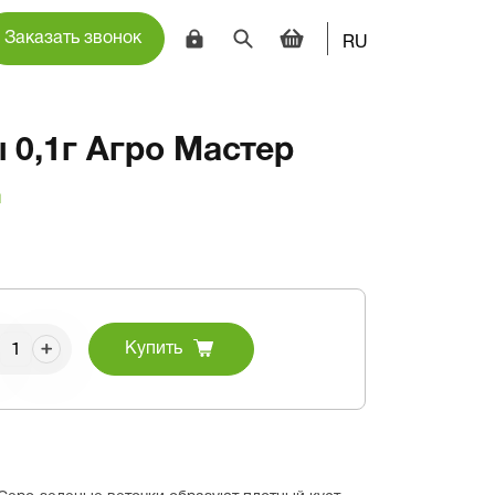
Заказать звонок
RU
 0,1г Агро Мастер
и
Купить