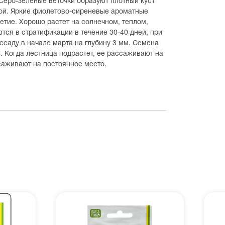
Серо-зеленые веточки образуют плотный куст
ой. Яркие фиолетово-сиреневые ароматные
етие. Хорошо растет на солнечном, теплом,
ся в стратификации в течение 30-40 дней, при
ссаду в начале марта на глубину 3 мм. Семена
С. Когда лестница подрастет, ее рассаживают на
саживают на постоянное место.