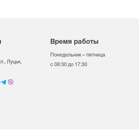
и
Время работы
Понедельник – пятница
., Луцьк,
с 08:30 до 17:30
t