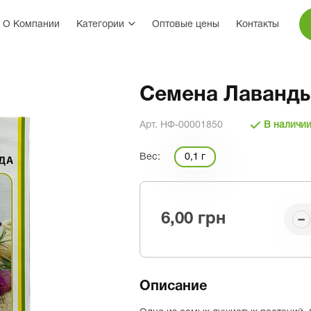
О Компании
Категории
Оптовые цены
Контакты
Семена Лаванды
Арт. НФ-00001850
В наличи
Вес:
0,1 г
6,00 грн
Описание