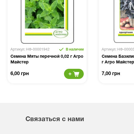
Артикул: НФ-00001942
В наличии
Артикул: НФ-0000
Семена Мяты перечной 0,02 г Агро
Семена Базили
Майстер
г Агро Майсте
6,00 грн
7,00 грн
Связаться с нами