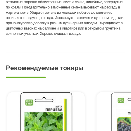
ветвистые, хорошо облиственные; листья узкие, линейные, завернутые
по краям. Предварительно замоченные семена высевают на рассаду в
марте-апреле. Убирают зелень из молодых побегов до цветения,
начиная со следующего года. Используют в свежем и сушеном виде как
пряно-вкусовую добавку к разным кулинарным блюдам. Выращивают в
цветочных вазонах на балконе и в квартире или в открытом грунте на
солнечных участках. Хорошо очищает воздух.
Рекомендуемые товары