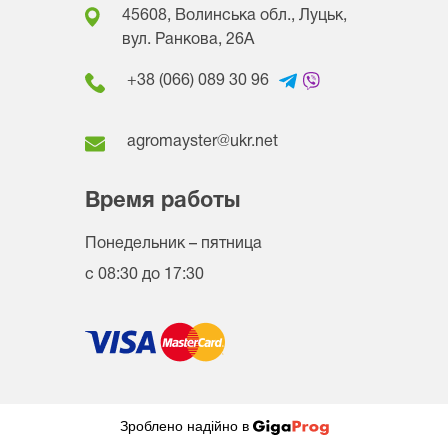
45608, Волинська обл., Луцьк,
вул. Ранкова, 26A
+38 (066) 089 30 96
agromayster@ukr.net
Время работы
Понедельник – пятница
с 08:30 до 17:30
Зроблено надійно в