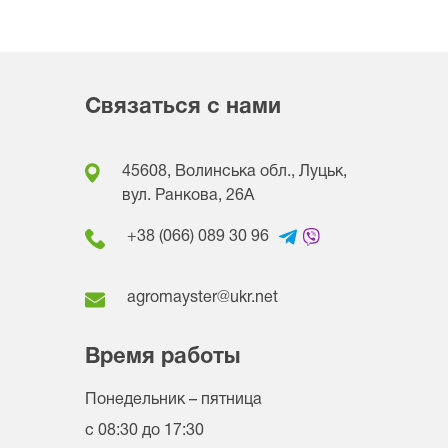
Связаться с нами
45608, Волинська обл., Луцьк,
вул. Ранкова, 26A
+38 (066) 089 30 96
agromayster@ukr.net
Время работы
Понедельник – пятница
с 08:30 до 17:30