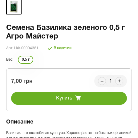
Семена Базилика зеленого 0,5 г
Агро Майстер
Арт. НФ-00004381
В наличии
Вес:
0,5 г
7,00 грн
Купить
Описание
Базилик - теплолюбивая культура. Хорошо растет на богатых органикой