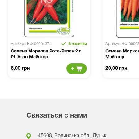
Артикул: НФ-00004374
В наличии
Артикул: НФ-0000
Семена Моркови Роте-Ризен 2 г
Семена Морков
PL Агро Майстер
Майстер
6,00 грн
20,00 грн
Связаться с нами
45608, Волинська обл., Луцьк,