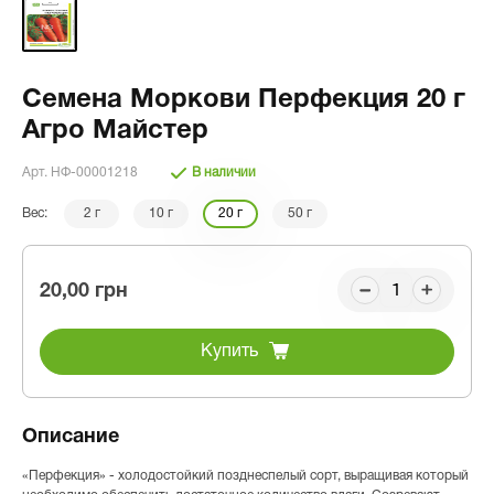
Семена Моркови Перфекция 20 г
Агро Майстер
Арт. НФ-00001218
В наличии
Вес:
2 г
10 г
20 г
50 г
20,00 грн
Купить
Описание
«Перфекция» - холодостойкий позднеспелый сорт, выращивая который