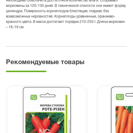
необходимо обеспечить достаточное количество влаги. Созревают
морковины за 120-130 дней. В технической спелости они имеют форму
цилиндра. Поверхность корнеплодов блестящая, гладкая, без
всевозможных неровностей. Корнеплоды уравненные, оранжево-
красного цвета. В массе достигают порядка 210-250 г. Длина морковин
– 16-19 см.
Рекомендуемые товары