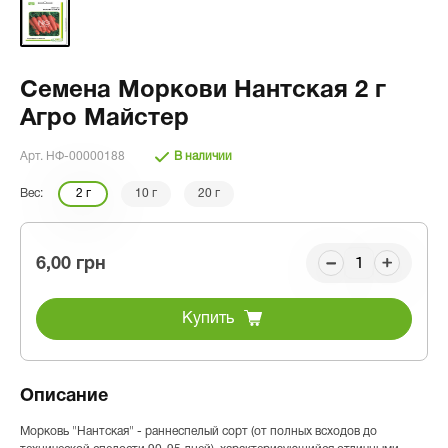
Семена Моркови Нантская 2 г
Агро Майстер
Арт. НФ-00000188
В наличии
Вес:
2 г
10 г
20 г
6,00 грн
Купить
Описание
Морковь "Нантская" - раннеспелый сорт (от полных всходов до