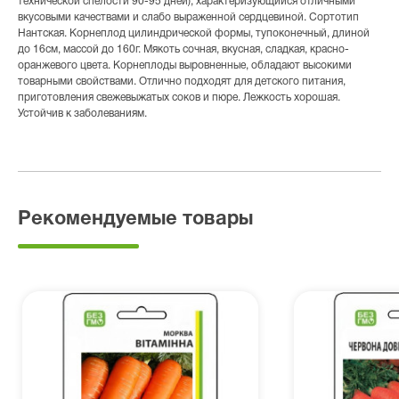
технической спелости 90-95 дней), характеризующийся отличными
вкусовыми качествами и слабо выраженной сердцевиной. Сортотип
Нантская. Корнеплод цилиндрической формы, тупоконечный, длиной
до 16см, массой до 160г. Мякоть сочная, вкусная, сладкая, красно-
оранжевого цвета. Корнеплоды выровненные, обладают высокими
товарными свойствами. Отлично подходят для детского питания,
приготовления свежевыжатых соков и пюре. Лежкость хорошая.
Устойчив к заболеваниям.
Рекомендуемые товары