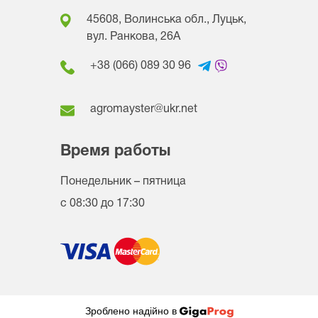
45608, Волинська обл., Луцьк,
вул. Ранкова, 26A
+38 (066) 089 30 96
agromayster@ukr.net
Время работы
Понедельник – пятница
с 08:30 до 17:30
Зроблено надійно в