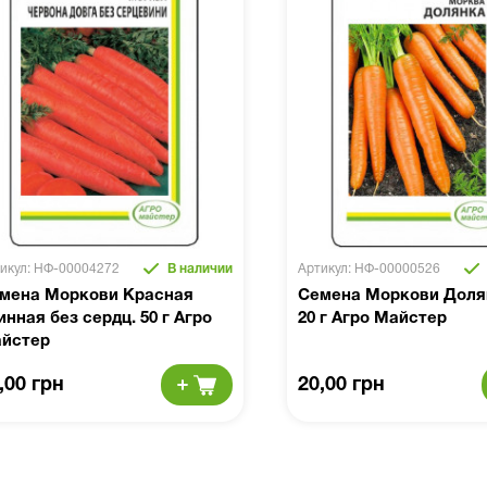
икул: НФ-00004272
В наличии
Артикул: НФ-00000526
мена Моркови Красная
Семена Моркови Доля
инная без сердц. 50 г Агро
20 г Агро Майстер
йстер
,00 грн
20,00 грн