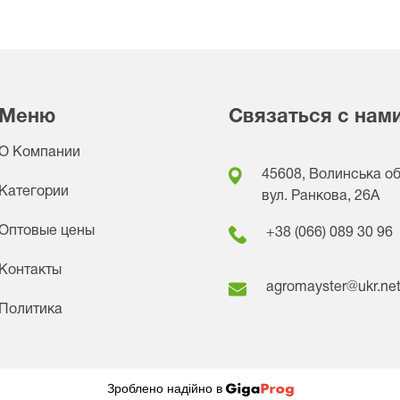
Меню
Связаться с нам
О Компании
45608, Волинська обл
Категории
вул. Ранкова, 26A
Оптовые цены
+38 (066) 089 30 96
Контакты
agromayster@ukr.ne
Политика
Зроблено надійно в