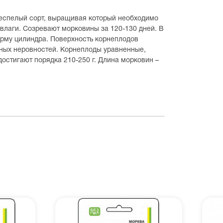
неспелый сорт, выращивая который необходимо
 влаги. Созревают морковины за 120-130 дней. В
орму цилиндра. Поверхность корнеплодов
жных неровностей. Корнеплоды уравненные,
остигают порядка 210-250 г. Длина морковин –