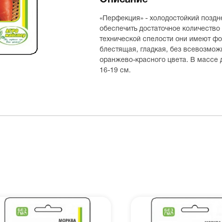
Описание
«Перфекция» - холодостойкий позд
обеспечить достаточное количество
технической спелости они имеют ф
блестящая, гладкая, без всевозмо
оранжево-красного цвета. В массе д
16-19 см.