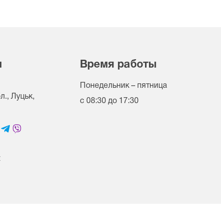
и
Время работы
Понедельник – пятница
., Луцьк,
с 08:30 до 17:30
t