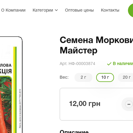
О Компании
Категории
Оптовые цены
Контакты
Семена Моркови
Майстер
Арт. НФ-00003874
В наличи
Вес:
2 г
10 г
20 г
12,00 грн