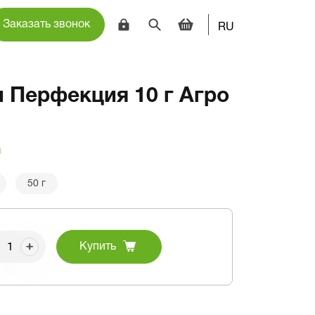
Заказать звонок
RU
 Перфекция 10 г Агро
и
50 г
Купить