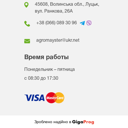
45608, Волинська обл., Луцьк,
вул. Ранкова, 26A
+38 (066) 089 30 96
agromayster@ukr.net
Время работы
Понедельник – пятница
с 08:30 до 17:30
Зроблено надійно в