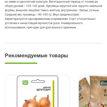
из семян в однолетней культуре. Вегетационный период от посева до
сбора урожая – 125-140 дней. Луковица округлой или округло-овальной
формы, внешние чешуйки темно-желтые, внутренние – белые, сочные.
Средний вес луковицы – 90-160 гр. Вкус среднеострый.
Характеризуется одновременным созреванием. Сорт относительно
устойчив к ненастоящей мучнистой росе. Универсального
использования, пригоден для длительного хранения.
Рекомендуемые товары