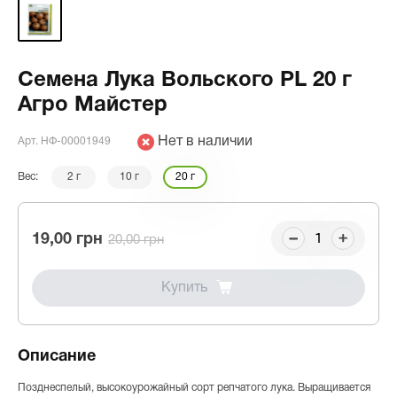
Семена Лука Вольского PL 20 г
Агро Майстер
Нет в наличии
Арт. НФ-00001949
Вес:
2 г
10 г
20 г
19,00 грн
20,00 грн
Купить
Описание
Позднеспелый, высокоурожайный сорт репчатого лука. Выращивается