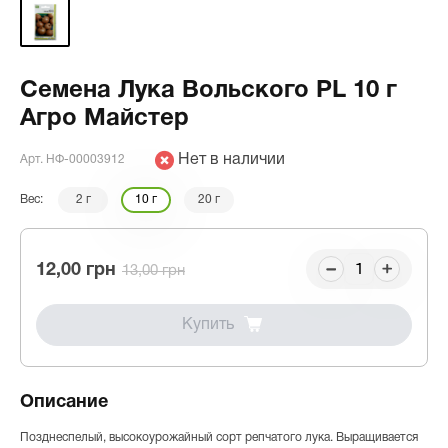
Семена Лука Вольского PL 10 г
Агро Майстер
Нет в наличии
Арт. НФ-00003912
Вес:
2 г
10 г
20 г
12,00 грн
13,00 грн
Купить
Описание
Позднеспелый, высокоурожайный сорт репчатого лука. Выращивается