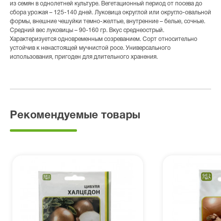
из семян в однолетней культуре. Вегетационный период от посева до
сбора урожая – 125-140 дней. Луковица округлой или округло-овальной
формы, внешние чешуйки темно-желтые, внутренние – белые, сочные.
Средний вес луковицы – 90-160 гр. Вкус среднеострый.
Характеризуется одновременным созреванием. Сорт относительно
устойчив к ненастоящей мучнистой росе. Универсального
использования, пригоден для длительного хранения.
Рекомендуемые товары