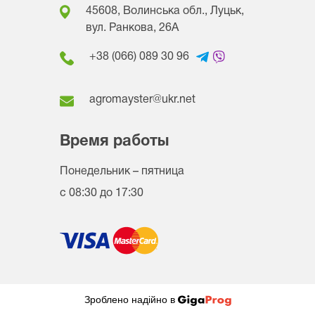
45608, Волинська обл., Луцьк,
вул. Ранкова, 26A
+38 (066) 089 30 96
agromayster@ukr.net
Время работы
Понедельник – пятница
с 08:30 до 17:30
Зроблено надійно в