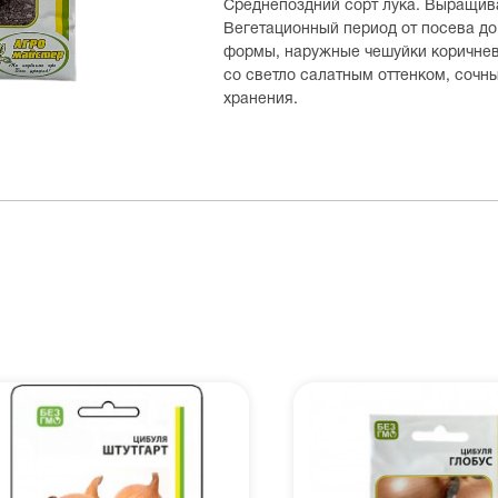
Среднепоздний сорт лука. Выращива
Вегетационный период от посева до
формы, наружные чешуйки коричнев
со светло салатным оттенком, сочны
хранения.