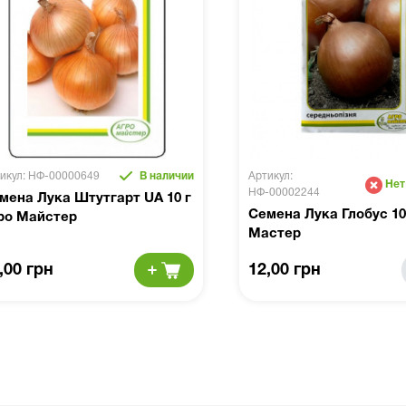
икул: НФ-00000649
В наличии
Артикул:
Нет
НФ-00002244
мена Лука Штутгарт UA 10 г
Семена Лука Глобус 10
ро Майстер
Мастер
,00 грн
12,00 грн