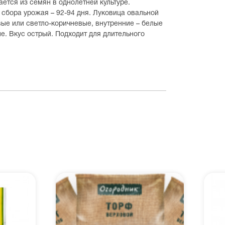
ется из семян в однолетней культуре.
 сбора урожая – 92-94 дня. Луковица овальной
ые или светло-коричневые, внутренние – белые
е. Вкус острый. Подходит для длительного