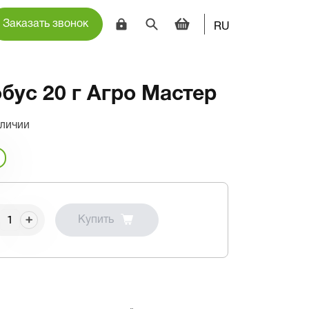
Заказать звонок
RU
бус 20 г Агро Мастер
аличии
Купить