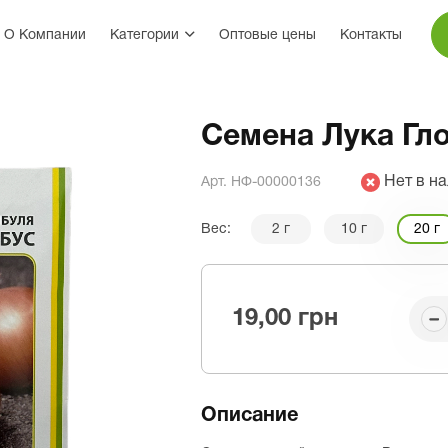
О Компании
Категории
Оптовые цены
Контакты
Семена Лука Гло
Нет в н
Арт. НФ-00000136
Вес:
2 г
10 г
20 г
19,00 грн
Описание