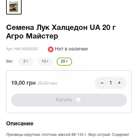
Семена Лук Халцедон UA 20 г
Агро Майстер
Нет в наличии
Арт. НФ-00000287
Вес:
2 г
10 г
20 г
19,00 грн
20,00 грн
Купить
Описание
Луковицы округлые, плотные, массой 88-134 г. Вкус острый. Содержат