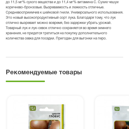
до 11,5 мг% сухого вещества и до 11,4 мг% витамина С. Сухие чешуи
коричнево-бронзовые. Вызреваемость и лежкость отличные.
Средневосприимчив к шейковой гнили. Универсального использования.
Это новый высокопродуктивный сорт лука. Благодаря тому, что лук
отлично вызревает можно вовремя, без задержки убрать урожай.
Товарный лук и лук-севок отлично сохраняется во время зимнего
хранения, не придется тратиться на покупку дополнительного
количества севка для посадки. Пригоден для выгонки на перо.
Рекомендуемые товары