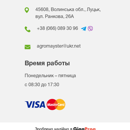
45608, Волинська обл., Луцьк,
вул. Ранкова, 26A
+38 (066) 089 30 96
agromayster@ukr.net
Время работы
Понедельник – пятница
с 08:30 до 17:30
Зроблено надійно в