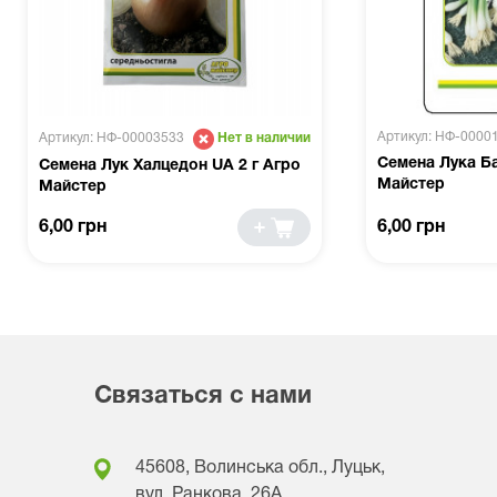
Артикул: НФ-0000
Артикул: НФ-00003533
Нет в наличии
Семена Лука Ба
Семена Лук Халцедон UA 2 г Агро
Майстер
Майстер
6,00 грн
6,00 грн
Связаться с нами
45608, Волинська обл., Луцьк,
вул. Ранкова, 26A