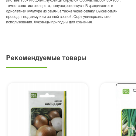
листьев 130-140 дней. Луковицы округлой формы, массой 80-100г,
темно-золотистого цвета, полуострого вкуса. Выращивается в
однолетней культуре из семян, а также через сеянку. Высев семян
проводят под зиму или ранней весной. Сорт универсального
использования. Луковицы пригодны для хранения.
Рекомендуемые товары