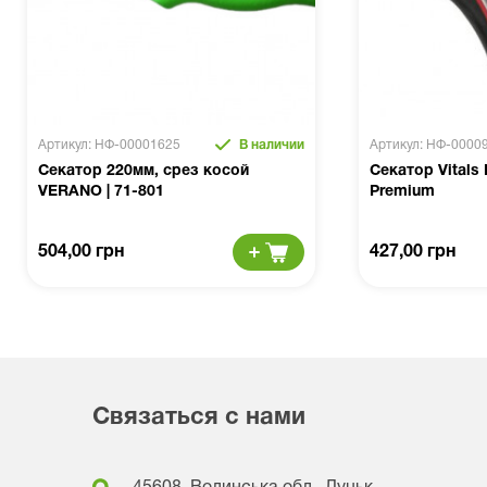
Артикул: НФ-00001625
В наличии
Артикул: НФ-0000
Секатор 220мм, срез косой
Секатор Vitals
VERANO | 71-801
Premium
504,00 грн
427,00 грн
Связаться с нами