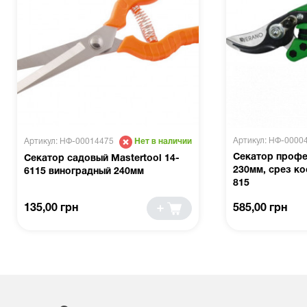
Артикул: НФ-0000
Артикул: НФ-00014475
Нет в наличии
Секатор проф
Секатор садовый Mastertool 14-
230мм, срез ко
6115 виноградный 240мм
815
135,00 грн
585,00 грн