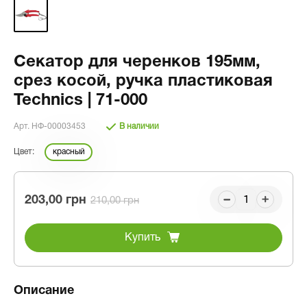
Секатор для черенков 195мм,
срез косой, ручка пластиковая
Technics | 71-000
Арт. НФ-00003453
В наличии
Цвет:
красный
203,00 грн
210,00 грн
Купить
Описание