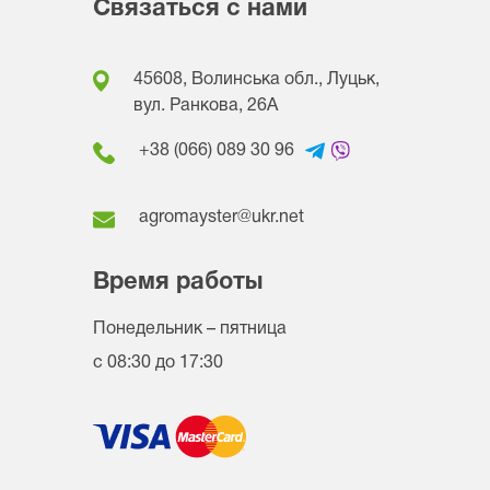
Связаться с нами
45608, Волинська обл., Луцьк,
вул. Ранкова, 26A
+38 (066) 089 30 96
agromayster@ukr.net
Время работы
Понедельник – пятница
с 08:30 до 17:30