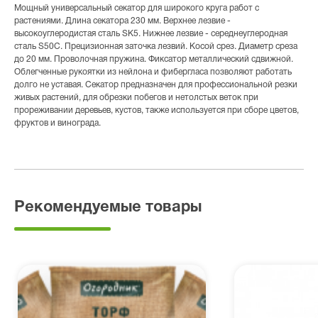
Мощный универсальный секатор для широкого круга работ с
растениями. Длина секатора 230 мм. Верхнее лезвие -
высокоуглеродистая сталь SK5. Нижнее лезвие - середнеуглеродная
сталь S50C. Прецизионная заточка лезвий. Косой срез. Диаметр среза
до 20 мм. Проволочная пружина. Фиксатор металлический сдвижной.
Облегченные рукоятки из нейлона и фибергласа позволяют работать
долго не уставая. Секатор предназначен для профессиональной резки
живых растений, для обрезки побегов и нетолстых веток при
прореживании деревьев, кустов, также используется при сборе цветов,
фруктов и винограда.
Рекомендуемые товары