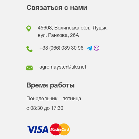
Связаться с нами
45608, Волинська обл., Луцьк,
вул. Ранкова, 26A
+38 (066) 089 30 96
agromayster@ukr.net
Время работы
Понедельник – пятница
с 08:30 до 17:30