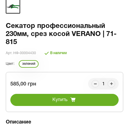
Секатор профессиональный
230мм, срез косой VERANO | 71-
815
Арт. НФ-00004430
В наличии
Цвет:
зелений
585,00 грн
Купить
Описание