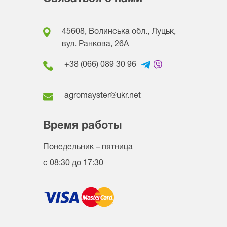
45608, Волинська обл., Луцьк,
вул. Ранкова, 26A
+38 (066) 089 30 96
agromayster@ukr.net
Время работы
Понедельник – пятница
с 08:30 до 17:30