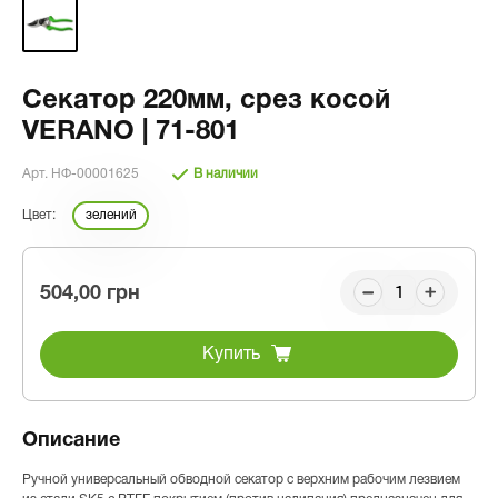
Секатор 220мм, срез косой
VERANO | 71-801
Арт. НФ-00001625
В наличии
Цвет:
зелений
504,00 грн
Купить
Описание
Ручной универсальный обводной секатор с верхним рабочим лезвием