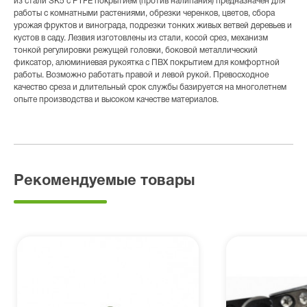
из стали SK5 c PTFE покрытием (против налипания) предназначен для
работы с комнатными растениями, обрезки черенков, цветов, сбора
урожая фруктов и винограда, подрезки тонких живых ветвей деревьев и
кустов в саду. Лезвия изготовлены из стали, косой срез, механизм
тонкой регулировки режущей головки, боковой металлический
фиксатор, алюминиевая рукоятка с ПВХ покрытием для комфортной
работы. Возможно работать правой и левой рукой. Превосходное
качество среза и длительный срок службы базируется на многолетнем
опыте производства и высоком качестве материалов.
Рекомендуемые товары