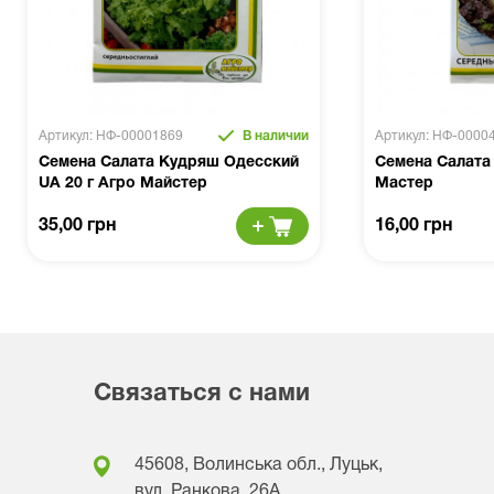
Артикул: НФ-00001869
В наличии
Артикул: НФ-0000
Семена Салата Кудряш Одесский
Семена Салата 
UA 20 г Агро Майстер
Мастер
35,00 грн
16,00 грн
Связаться с нами
45608, Волинська обл., Луцьк,
вул. Ранкова, 26A