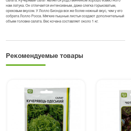
салата. Кучерявый салат является родственником хорошо известного
нам латука. Он отличается интенсивным, даже слегка горьковатым,
ореховым вкусом. У Лолло Бионда все же более нежный вкус, чем у его
собрата Лолло Росса. Мягкие пышные листья создают дополнительный
объем головке салата. Вес кочана составляет около 1 кг.
Рекомендуемые товары