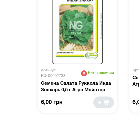
Артикул:
Арт
Нет в наличии
НФ-00002733
Се
Семена Салата Руккола Инда
Аг
Знахарь 0,5 г Агро Майстер
6,00 грн
6,