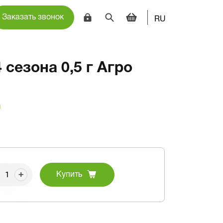
Заказать звонок
RU
 сезона 0,5 г Агро
и
Купить