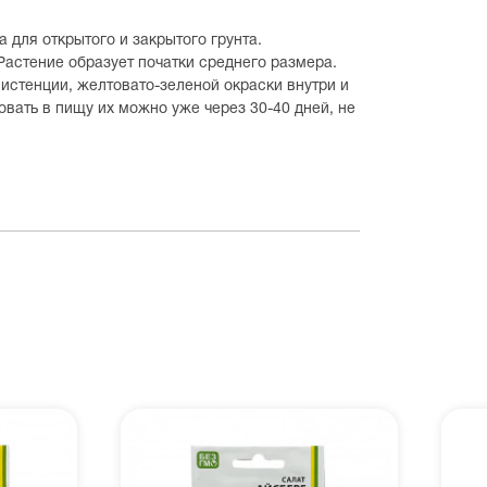
 для открытого и закрытого грунта.
Растение образует початки среднего размера.
истенции, желтовато-зеленой окраски внутри и
овать в пищу их можно уже через 30-40 дней, не