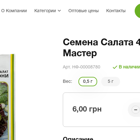
О Компании
Категории
Оптовые цены
Контакты
Семена Салата 4
Мастер
Арт. НФ-00008780
В наличи
Вес:
0,5 г
5 г
6,00 грн