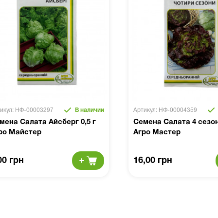
икул: НФ-00003297
В наличии
Артикул: НФ-00004359
мена Салата Айсберг 0,5 г
Семена Салата 4 сезон
ро Майстер
Агро Мастер
00 грн
16,00 грн