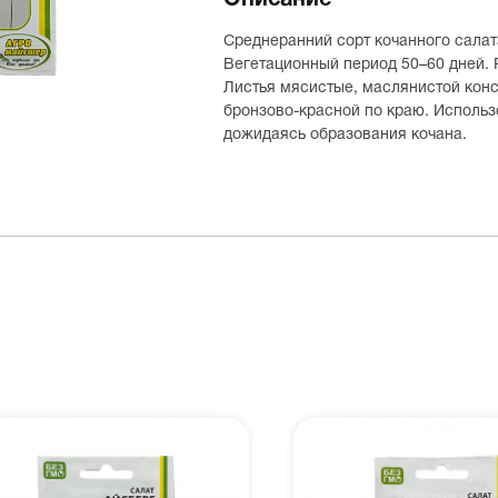
Описание
Среднеранний сорт кочанного салата
Вегетационный период 50–60 дней. 
Листья мясистые, маслянистой конс
бронзово-красной по краю. Использ
дожидаясь образования кочана.