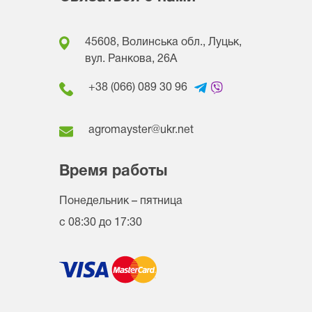
45608, Волинська обл., Луцьк,
вул. Ранкова, 26A
+38 (066) 089 30 96
agromayster@ukr.net
Время работы
Понедельник – пятница
с 08:30 до 17:30