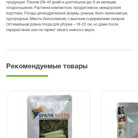
продукции. Раннее (38-40 дней) и длительное (до 3-ех месяцев)
плодоношение. Растение компактное, продуктивное, междоузлия
короткие. Плоды цилиндрической формы, ровные, бело-зеленоватые,
однородные. Мякоть белоснежная, с высоким содержанием сахаров.
Оптимальная длина плода для уборки – 18-22 см, но даже после
перерастании они не теряют своего нежного вкуса.
Рекомендуемые товары