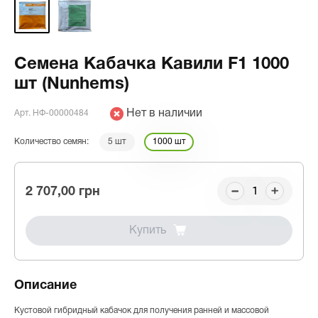
Семена Кабачка Кавили F1 1000
шт (Nunhems)
Нет в наличии
Арт. НФ-00000484
Количество семян:
5 шт
1000 шт
2 707,00 грн
Купить
Описание
Кустовой гибридный кабачок для получения ранней и массовой