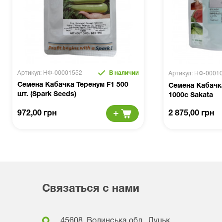
Артикул: НФ-00001552
В наличии
Артикул: НФ-0001
Семена Кабачка Теренум F1 500
Семена Кабачк
шт. (Spark Seeds)
1000с Sakata
972,00 грн
2 875,00 грн
Связаться с нами
45608, Волинська обл., Луцьк,